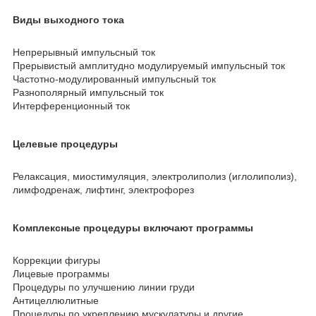
Виды выходного тока
Непрерывный импульсный ток
Прерывистый амплитудно модулируемый импульсный ток
Частотно-модулированный импульсный ток
Разнополярный импульсный ток
Интерференционный ток
Целевые процедуры
Релаксация, миостимуляция, электролиполиз (иглолиполиз),
лимфодренаж, лифтинг, электрофорез
Комплексные процедуры включают программы
Коррекции фигуры
Лицевые программы
Процедуры по улучшению линии груди
Антицеллюлитные
Процедуры по укреплению мускулатуры и другие