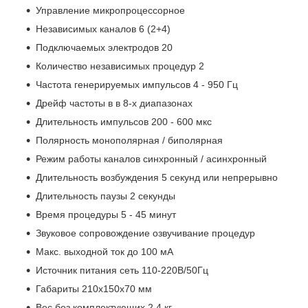
Управление микропроцессорное
Независимых каналов 6 (2+4)
Подключаемых электродов 20
Количество независимых процедур 2
Частота генерируемых импульсов 4 - 950 Гц
Дрейф частоты в в 8-х диапазонах
Длительность импульсов 200 - 600 мкс
Полярность монополярная / биполярная
Режим работы каналов синхронный / асинхронный
Длительность возбуждения 5 секунд или непрерывно
Длительность паузы 2 секунды
Время процедуры 5 - 45 минут
Звуковое сопровождение озвучивание процедур
Макс. выходной ток до 100 мА
Источник питания сеть 110-220В/50Гц
Габариты 210х150х70 мм
Вес без комплектующих 2,4 кг