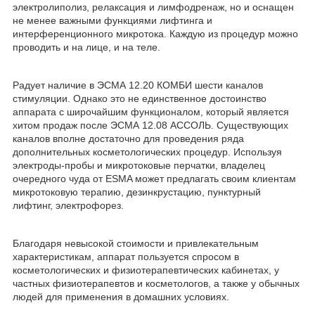
электролиполиз, релаксация и лимфодренаж, но и оснащен
не менее важными функциями лифтинга и
интерференционного микротока. Каждую из процедур можно
проводить и на лице, и на теле.
Радует наличие в ЭСМА 12.20 КОМБИ шести каналов
стимуляции. Однако это не единственное достоинство
аппарата с широчайшим функционалом, который является
хитом продаж после ЭСМА 12.08 АССОЛЬ. Существующих
каналов вполне достаточно для проведения ряда
дополнительных косметологических процедур. Используя
электроды-пробы и микротоковые перчатки, владелец
очередного чуда от ESMA может предлагать своим клиентам
микротоковую терапию, дезинкрустацию, пунктурный
лифтинг, электрофорез.
Благодаря невысокой стоимости и привлекательным
характеристикам, аппарат пользуется спросом в
косметологических и физиотерапевтических кабинетах, у
частных физиотерапевтов и косметологов, а также у обычных
людей для применения в домашних условиях.