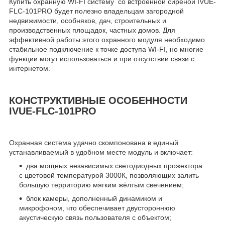
Купить охранную WI-FI систему со встроенной сиреной IVUE-
FLC-101PRO будет полезно владельцам загородной
недвижимости, особняков, дач, строительных и
производственных площадок, частных домов. Для
эффективной работы этого охранного модуля необходимо
стабильное подключение к точке доступа WI-FI, но многие
функции могут использоваться и при отсутствии связи с
интернетом.
КОНСТРУКТИВНЫЕ ОСОБЕННОСТИ
IVUE-FLC-101PRO
Охранная система удачно скомпонована в единый
устанавливаемый в удобном месте модуль и включает:
два мощных независимых светодиодных прожектора
с цветовой температурой 3000К, позволяющих залить
большую территорию мягким жёлтым свечением;
блок камеры, дополненный динамиком и
микрофоном, что обеспечивает двустороннюю
акустическую связь пользователя с объектом;