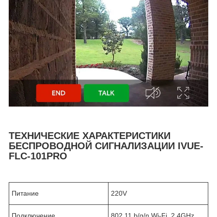
ТЕХНИЧЕСКИЕ ХАРАКТЕРИСТИКИ
БЕСПРОВОДНОЙ СИГНАЛИЗАЦИИ IVUE-
FLC-101PRO
Питание
220V
Подключение
802.11 b/g/n Wi-Fi, 2.4GHz