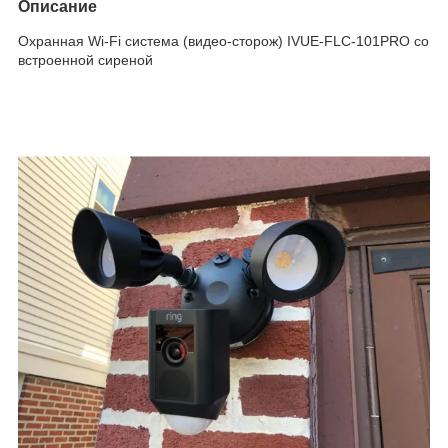
Описание
Охранная Wi-Fi система (видео-сторож) IVUE-FLC-101PRO со
встроенной сиреной