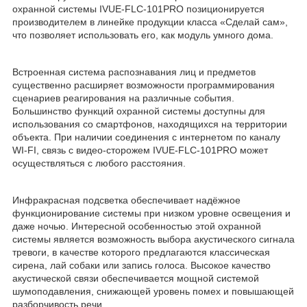
охранной системы IVUE-FLC-101PRO позиционируется
производителем в линейке продукции класса «Сделай сам»,
что позволяет использовать его, как модуль умного дома.
Встроенная система распознавания лиц и предметов
существенно расширяет возможности программирования
сценариев реагирования на различные события.
Большинство функций охранной системы доступны для
использования со смартфонов, находящихся на территории
объекта. При наличии соединения с интернетом по каналу
WI-FI, связь с видео-сторожем IVUE-FLC-101PRO может
осуществляться с любого расстояния.
Инфракрасная подсветка обеспечивает надёжное
функционирование системы при низком уровне освещения и
даже ночью. Интересной особенностью этой охранной
системы является возможность выбора акустического сигнала
тревоги, в качестве которого предлагаются классическая
сирена, лай собаки или запись голоса. Высокое качество
акустической связи обеспечивается мощной системой
шумоподавления, снижающей уровень помех и повышающей
разборчивость речи.