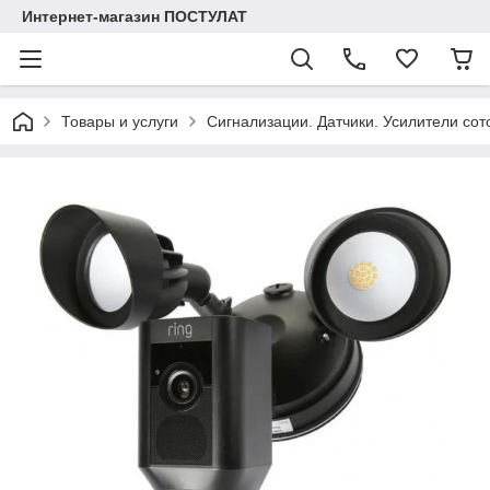
Интернет-магазин ПОСТУЛАТ
Товары и услуги
Сигнализации. Датчики. Усилители сот