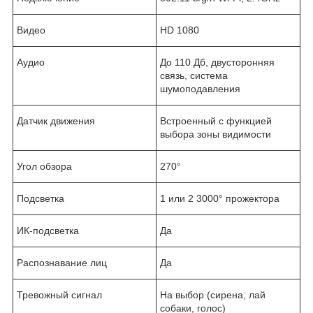
Видео
HD 1080
Аудио
До 110 Дб, двусторонняя
связь, система
шумоподавления
Датчик движения
Встроенный с функцией
выбора зоны видимости
Угол обзора
270°
Подсветка
1 или 2 3000° прожектора
ИК-подсветка
Да
Распознавание лиц
Да
Тревожный сигнал
На выбор (сирена, лай
собаки, голос)