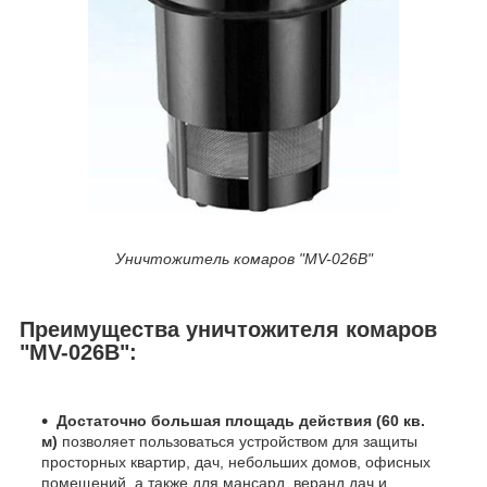
Уничтожитель комаров "MV-026B"
Преимущества уничтожителя комаров
"MV-026B":
Достаточно большая площадь действия (60 кв.
м)
позволяет пользоваться устройством для защиты
просторных квартир, дач, небольших домов, офисных
помещений, а также для мансард, веранд дач и