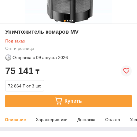
Уничтожитель комаров MV
Под заказ
Опт и розница
Отправка с
09 августа 2026
75 141
₸
72 864 ₸
от 3 шт.
Купить
Описание
Характеристики
Доставка
Оплата
Усл