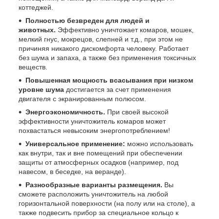
коттеджей.
Полностью безвреден для людей и
животных.
Эффективно уничтожает комаров, мошек,
мелкий гнус, мокрецов, слепней и т.д., при этом не
причиняя никакого дискомфорта человеку. Работает
без шума и запаха, а также без применения токсичных
веществ.
Повышенная мощность всасывания при низком
уровне шума
достигается за счет применения
двигателя с экранированным полюсом.
Энергоэкономичность.
При своей высокой
эффективности уничтожитель комаров может
похвастаться невысоким энергопотреблением!
Универсальное применение:
можно использовать
как внутри, так и вне помещений при обеспечении
защиты от атмосферных осадков (например, под
навесом, в беседке, на веранде).
Разнообразные варианты размещения.
Вы
сможете расположить уничтожитель на любой
горизонтальной поверхности (на полу или на столе), а
также подвесить прибор за специальное кольцо к