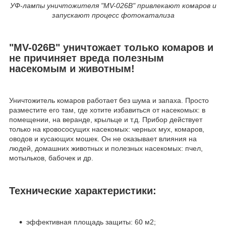
УФ-лампы уничтожителя "MV-026B" привлекают комаров и
запускают процесс фотокатализа
"MV-026B" уничтожает только комаров и
не причиняет вреда полезным
насекомым и животным!
Уничтожитель комаров работает без шума и запаха. Просто
разместите его там, где хотите избавиться от насекомых: в
помещении, на веранде, крыльце и т.д. Прибор действует
только на кровососущих насекомых: черных мух, комаров,
оводов и кусающих мошек. Он не оказывает влияния на
людей, домашних животных и полезных насекомых: пчел,
мотыльков, бабочек и др.
Технические характеристики:
эффективная площадь защиты: 60 м
2
;