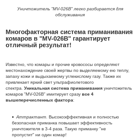
Уничтожитель "MV-026B" легко разбирается для
обслуживания
Многофакторная система приманивания
комаров в "MV-026B" гарантирует
отличный результат!
Известно, что комары и прочие кровососы определяют
местонахождение своей жертвы по выделяемому ею теплу,
запаху кожи и выдыхаемому углекислому газу. Также их
привлекает яркий свет ультрафиолетового
спектра.
Уникальная система приманивания
уничтожитель
комаров "MV-026B" имитирует сразу
все 4
вышеперечисленных фактора
:
Аттрактант.
Высокоэффективная и полностью
безопасная приманка повышает эффективность
уничтожителя в 3-4 раза. Такую приманку "не
пропустит" ни один комар!