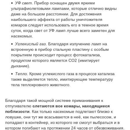
УФ свет
. Прибор оснащен двумя яркими
ультрафиолетовыми лампами, которые отлично видны
даже на большом расстоянии. Для достижения
наибольшего эффекта от работы уничтожителя
комаров следует использовать его в темное время
суток, когда свет от УФ ламп лучше всего заметен для
насекомых.
Углекислый газ.
Благодаря излучению ламп на
встроенную в прибор стальную пластину с особым
покрытием происходит процесс фотокатализа,
продуктом которого является СО2 (имитирует
дыхание).
Тепло.
Кроме углекислого газа в процессе катализа
также выделяется тепло, имитирующее температуру
тела теплокровного животного.
Благодаря такой мощной системе приманивания к
отпугивателю
слетаются все комары, находящиеся
поблизости
. Как только насекомые подлетают близко к
ловушке, они тут же всасываются в неё, как пылесосом, и
попадают в контейнер, из которого не смогут выбраться и в
котором погибают на протяжении 24 часов от обезвоживания.