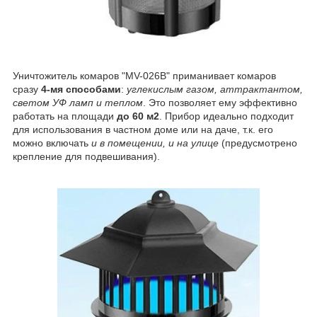
Уничтожитель комаров "MV-026B" приманивает комаров
сразу
4-мя способами
:
углекислым газом, аттрактантом,
светом УФ ламп и теплом
. Это позволяет ему эффективно
работать на площади
до 60 м
2
. Прибор идеально подходит
для использования в частном доме или на даче, т.к. его
можно включать
и в помещении, и на улице
(предусмотрено
крепление для подвешивания).