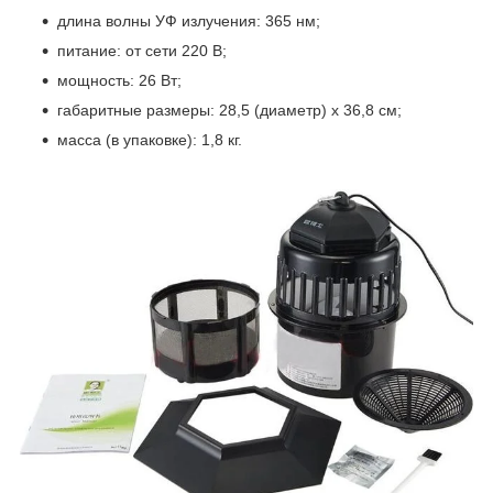
длина волны УФ излучения: 365 нм;
питание: от сети 220 В;
мощность: 26 Вт;
габаритные размеры: 28,5 (диаметр) х 36,8 см;
масса (в упаковке): 1,8 кг.