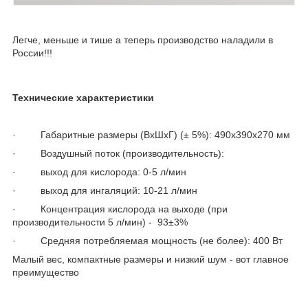
Легче, меньше и тише а теперь производство наладили в
России!!!
Технические характеристики
· Габаритные размеры (ВхШхГ) (± 5%): 490х390х270 мм
· Воздушный поток (производительность):
· выход для кислорода: 0-5 л/мин
· выход для ингаляций: 10-21 л/мин
· Концентрация кислорода на выходе (при
производительности 5 л/мин) - 93±3%
· Средняя потребляемая мощность (не более): 400 Вт
Малый вес, компактные размеры и низкий шум - вот главное
преимущество