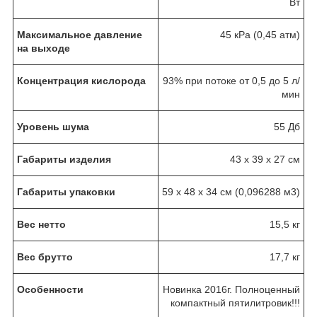
Вт
Максимальное давление
45 кPa (0,45 атм)
на выходе
Концентрация кислорода
93% при потоке от 0,5 до 5 л/
мин
Уровень шума
55 Дб
Габариты изделия
43 х 39 х 27 см
Габариты упаковки
59 х 48 х 34 см (0,096288 м3)
Вес нетто
15,5 кг
Вес брутто
17,7 кг
Особенности
Новинка 2016г. Полноценный
компактный пятилитровик!!!