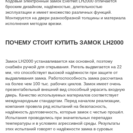
Кодовый электронный замок EverNet LH2000 отличается
броским дизайном, надёжностью, длительностью
эксплуатации и имеет множество различных функций.
Монтируется на двери разнообразной толщины и материала
исполнения методом врезки.
ПОЧЕМУ СТОИТ КУПИТЬ ЗАМОК LH2000
Замок LH2000 устанавливается как основной, поэтому
снабжён ручкой для открывания. Ригель выдвигается на 22
мм, что способствует высокой надёжности при защите от
выдавливания замка. Работоспособность замка рассчитана
на более чем 100 тыс. рабочих циклов. Замок имеет очень
презентабельный внешний вид способный украсить входную
дверь. Качество используемых материалов соответствует
международным стандартам. Перед началом реализации,
компания провела ряд испытаний на безопасность,
надёжность долговечность, которые замок с честью прошёл.
Испытания проводились при значительных перепадах
температуры и в условиях агрессивной среды. Результаты
этих испытаний говорят о надёжности замка в суровых