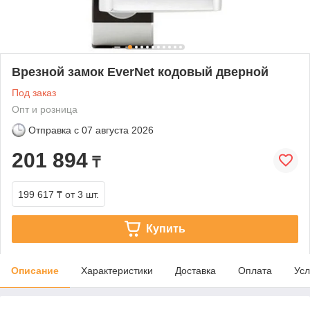
Врезной замок EverNet кодовый дверной
Под заказ
Опт и розница
Отправка с
07 августа 2026
201 894
₸
199 617 ₸
от 3 шт.
Купить
Описание
Характеристики
Доставка
Оплата
Усл