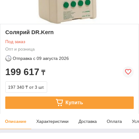
Солярий DR.Kern
Под заказ
Опт и розница
Отправка с
09 августа 2026
199 617
₸
197 340 ₸
от 3 шт.
Купить
Описание
Характеристики
Доставка
Оплата
Усл