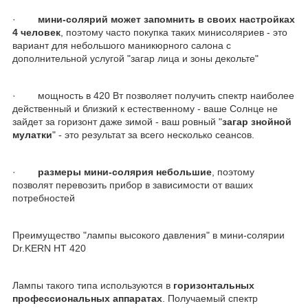
·
мини-солярий может запомнить в своих настройках
4 человек
, поэтому часто покупка таких минисоляриев - это
вариант для небольшого маникюрного салона с
дополнительной услугой "загар лица и зоны декольте"
· мощность в 420 Вт позволяет получить спектр наиболее
действенный и близкий к естественному - ваше Солнце не
зайдет за горизонт даже зимой - ваш ровный "
загар знойной
мулатки
" - это результат за всего несколько сеансов.
·
размеры мини-солярия небольшие
, поэтому
позволят перевозить прибор в зависимости от ваших
потребностей
Преимущество "лампы высокого давления" в мини-солярии
Dr.KERN HT 420
Лампы такого типа используются в
горизонтальных
профессиональных аппаратах
. Получаемый спектр