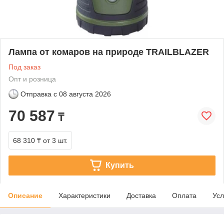
Лампа от комаров на природе TRAILBLAZER
Под заказ
Опт и розница
Отправка с
08 августа 2026
70 587
₸
68 310 ₸
от 3 шт.
Купить
Описание
Характеристики
Доставка
Оплата
Усл