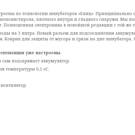
оены по технологии инкубаторов «Блиц». Принципиально о
пенополистирола, плотного внутри и гладкого снаружи. Мы 
е
. Полноценная электроника в новейшей редакции с той же 
 воды на 3 литра. Новый разъем для подсоединения аккумул
. Коврик для защиты от мусора и грязи на дне инкубатора. 
вентиляция уже настроены.
р сам подзаряжает аккумулятор.
 температуры 0,1 оС.
вентилятор.