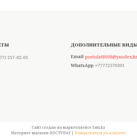
postulat8008@yandex.k
777) 257-02-01
+77772570201
Сайт создан на маркетплейсе
Satu.kz
Интернет-магазин ПОСТУЛАТ |
Пожаловаться на контент