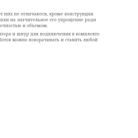
т них не отличаются, кроме конструкции
пошли на значительное его упрощение ради
точностью и объемом.
ятора и шнур для подключения в комплекте.
Лоток можно поворачивать и ставить любой