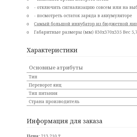
o - отключить сигнализацию совсем или на вы
o - посмотреть остаток заряда в аккумуляторе
o
Самый большой инкубатор из бюджетной лин
o Габаритные размеры (мм) 830х370х335 Вес 5,7
Характеристики
Основные атрибуты
Тип
Переворот яиц
Тип питания
Страна производитель
Информация для заказа
Цена:
213 210 ₸