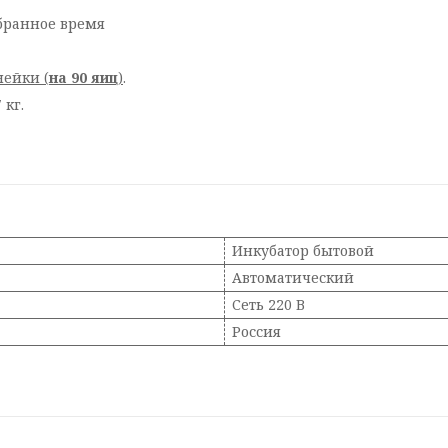
бранное время
ейки (
на 90 яиц
)
.
 кг.
Инкубатор бытовой
Автоматический
Сеть 220 В
Россия