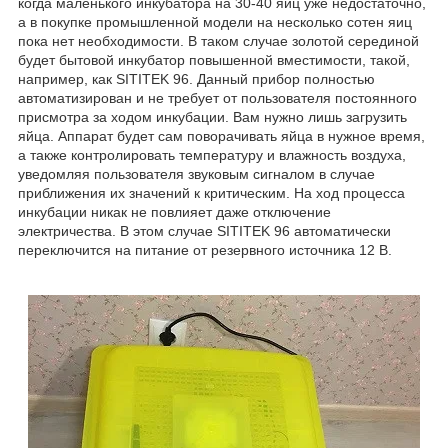
когда маленького инкубатора на 30-40 яиц уже недостаточно,
а в покупке промышленной модели на несколько сотен яиц
пока нет необходимости. В таком случае золотой серединой
будет бытовой инкубатор повышенной вместимости, такой,
например, как SITITEK 96. Данный прибор полностью
автоматизирован и не требует от пользователя постоянного
присмотра за ходом инкубации. Вам нужно лишь загрузить
яйца. Аппарат будет сам поворачивать яйца в нужное время,
а также контролировать температуру и влажность воздуха,
уведомляя пользователя звуковым сигналом в случае
приближения их значений к критическим. На ход процесса
инкубации никак не повлияет даже отключение
электричества. В этом случае SITITEK 96 автоматически
переключится на питание от резервного источника 12 В.