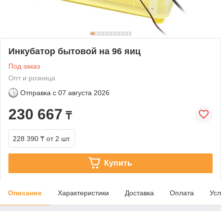
Инкубатор бытовой на 96 яиц
Под заказ
Опт и розница
Отправка с
07 августа 2026
230 667
₸
228 390 ₸
от 2 шт.
Купить
Описание
Характеристики
Доставка
Оплата
Усл