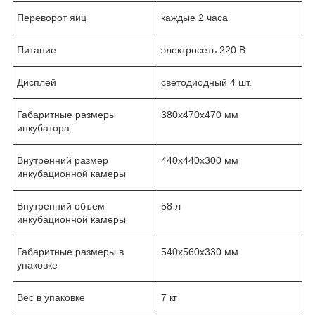
Переворот яиц
каждые 2 часа
Питание
электросеть 220 В
Дисплей
светодиодный 4 шт.
Габаритные размеры
380х470х470 мм
инкубатора
Внутренний размер
440х440х300 мм
инкубационной камеры
Внутренний объем
58 л
инкубационной камеры
Габаритные размеры в
540х560х330 мм
упаковке
Вес в упаковке
7 кг