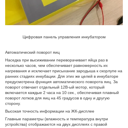
Цифровая панель управления инкубатором
Автоматический поворот яиц
Наседка при высиживании переворачивает яйца раз в
несколько часов, чем обеспечивает равномерность их
нагревания и исключает присыхание зародыша к скорлупе на
ранних стадиях инкубации. Для этих же целей в инкубаторе
предусмотрена функция автоматического поворота яиц. За
поворот отвечает отдельный 12В-ый мотор, который
включается каждые 2 часа на 10 сек., обеспечивая плавный
поворот лотков для яиц на 45 градусов в одну и другую
сторону.
Высокая точность информации на ЖК-дисплее
Главные параметры (влажность и температура внутри
устройства) отображаются на двух дисплеях с правой