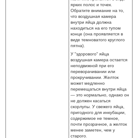
ярких полос и точек.
Обратите внимание на то,
что воздушная камера
внутри яйца должна
находиться на его тупом
конце (она проявляется в
виде темноватого круглого
пятна).
У "здорового" яйца
воздушная камера остается
неподвижной при его
переворачивании или
прокручивании. Желток
может медленно
перемещаться внутри яйца
— это нормально, однако он
не должен касаться
скорлупы. У свежего яйца,
пригодного для инкубации,
содержимое не темное,
почти прозрачное, а желток
менее заметен, чем у
старого.