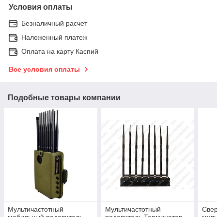
Условия оплаты
Безналичный расчет
Наложенный платеж
Оплата на карту Каспий
Все условия оплаты
Подобные товары компании
Мультичастотный
Мультичастотный
Све