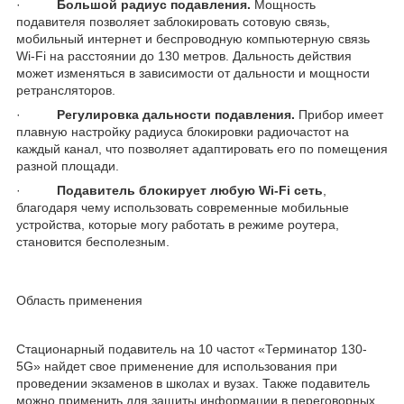
·
Большой радиус подавления.
Мощность
подавителя позволяет заблокировать сотовую связь,
мобильный интернет и беспроводную компьютерную связь
Wi-Fi на расстоянии до 130 метров. Дальность действия
может изменяться в зависимости от дальности и мощности
ретрансляторов.
·
Регулировка дальности подавления.
Прибор имеет
плавную настройку радиуса блокировки радиочастот на
каждый канал, что позволяет адаптировать его по помещения
разной площади.
·
Подавитель блокирует любую Wi-Fi сеть
,
благодаря чему использовать современные мобильные
устройства, которые могу работать в режиме роутера,
становится бесполезным.
Область применения
Стационарный подавитель на 10 частот «Терминатор 130-
5G» найдет свое применение для использования при
проведении экзаменов в школах и вузах. Также подавитель
можно применить для защиты информации в переговорных