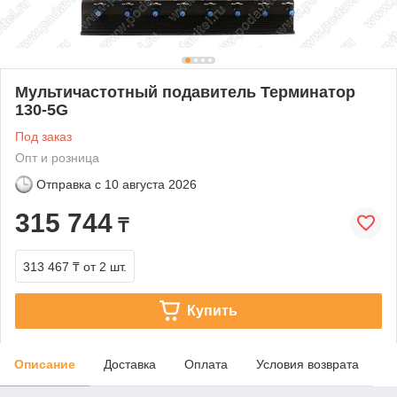
Мультичастотный подавитель Терминатор
130-5G
Под заказ
Опт и розница
Отправка с
10 августа 2026
315 744
₸
313 467 ₸
от 2 шт.
Купить
Описание
Доставка
Оплата
Условия возврата