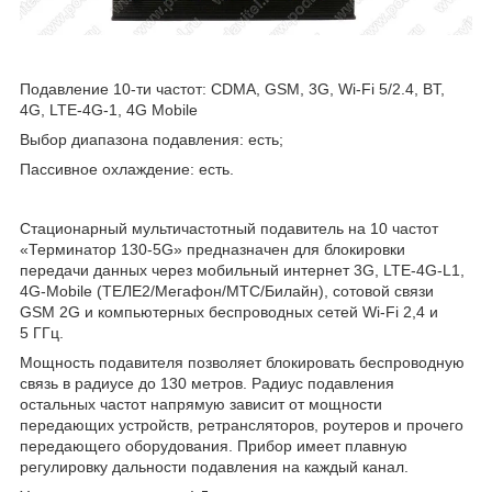
Подавление 10-ти частот: CDMA, GSM, 3G, Wi-Fi 5/2.4, BT,
4G, LTE-4G-1, 4G Mobile
Выбор диапазона подавления: есть;
Пассивное охлаждение: есть.
Стационарный мультичастотный подавитель на 10 частот
«Терминатор 130-5G» предназначен для блокировки
передачи данных через мобильный интернет 3G, LTE-4G-L1,
4G-Mobile (ТЕЛЕ2/Мегафон/МТС/Билайн), сотовой связи
GSM 2G и компьютерных беспроводных сетей Wi-Fi 2,4 и
5 ГГц.
Мощность подавителя позволяет блокировать беспроводную
связь в радиусе до 130 метров. Радиус подавления
остальных частот напрямую зависит от мощности
передающих устройств, ретрансляторов, роутеров и прочего
передающего оборудования. Прибор имеет плавную
регулировку дальности подавления на каждый канал.