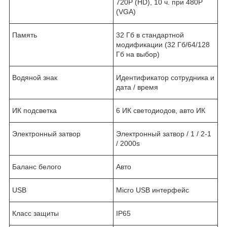
720P (HD), 10 ч. при 480P
(VGA)
Память
32 Гб в стандартной
модификации (32 Гб/64/128
Гб на выбор)
Водяной знак
Идентификатор сотрудника и
дата / время
ИК подсветка
6 ИК светодиодов, авто ИК
Электронный затвор
Электронный затвор / 1 / 2-1
/ 2000s
Баланс белого
Авто
USB
Micro USB интерфейс
Класс защиты
IP65