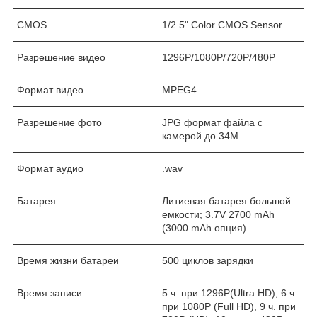
CMOS
1/2.5" Color CMOS Sensor
Разрешение видео
1296P/1080P/720P/480P
Формат видео
MPEG4
Разрешение фото
JPG формат файла с
камерой до 34M
Формат аудио
.wav
Батарея
Литиевая батарея большой
емкости; 3.7V 2700 mAh
(3000 mAh опция)
Время жизни батареи
500 циклов зарядки
Время записи
5 ч. при 1296P(Ultra HD), 6 ч.
при 1080P (Full HD), 9 ч. при