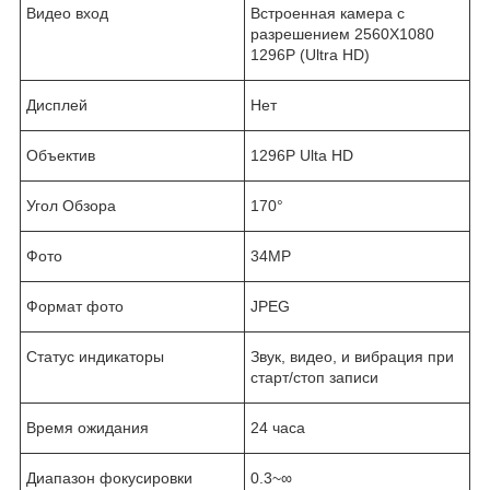
Видео вход
Встроенная камера с
разрешением 2560X1080
1296P (Ultra HD)
Дисплей
Нет
Объектив
1296P Ulta HD
Угол Обзора
170°
Фото
34MP
Формат фото
JPEG
Статус индикаторы
Звук, видео, и вибрация при
старт/стоп записи
Время ожидания
24 часа
Диапазон фокусировки
0.3~∞