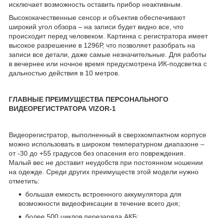
исключает возможность оставить прибор неактивным.
Высококачественные сенсор и объектив обеспечивают
широкий угол обзора – на записи будет видно все, что
происходит перед человеком. Картинка с регистратора имеет
высокое разрешение в 1296Р, что позволяет разобрать на
записи все детали, даже самые незначительные. Для работы
в вечернее или ночное время предусмотрена ИК-подсветка с
дальностью действия в 10 метров.
ГЛАВНЫЕ ПРЕИМУЩЕСТВА ПЕРСОНАЛЬНОГО
ВИДЕОРЕГИСТРАТОРА VIZOR-1
Видеорегистратор, выполненный в сверхкомпактном корпусе
можно использовать в широком температурном диапазоне –
от -30 до +55 градусов без опасения его повреждения.
Малый вес не доставит неудобств при постоянном ношении
на одежде. Среди других преимуществ этой модели нужно
отметить:
большая емкость встроенного аккумулятора для
возможности видеофиксации в течение всего дня;
более 500 циклов перезаряда АКБ;