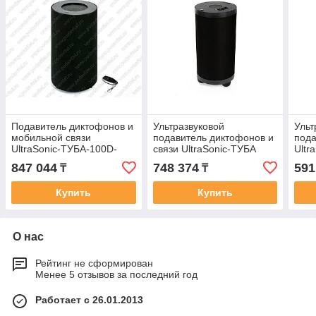
Подавитель диктофонов и
Ультразвуковой
Ульт
мобильной связи
подавитель диктофонов и
пода
UltraSonic-ТУБА-100D-
связи UltraSonic-ТУБА
Ultr
GSM
847 044
748 374
591
₸
₸
Купить
Купить
О нас
Рейтинг не сформирован
Менее 5 отзывов за последний год
Работает с 26.01.2013