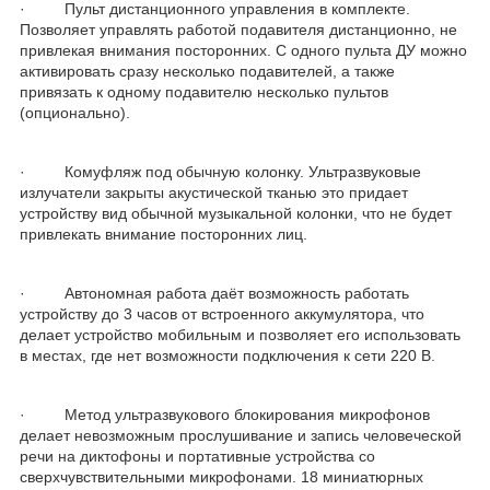
· Пульт дистанционного управления в комплекте.
Позволяет управлять работой подавителя дистанционно, не
привлекая внимания посторонних. С одного пульта ДУ можно
активировать сразу несколько подавителей, а также
привязать к одному подавителю несколько пультов
(опционально).
· Комуфляж под обычную колонку. Ультразвуковые
излучатели закрыты акустической тканью это придает
устройству вид обычной музыкальной колонки, что не будет
привлекать внимание посторонних лиц.
· Автономная работа даёт возможность работать
устройству до 3 часов от встроенного аккумулятора, что
делает устройство мобильным и позволяет его использовать
в местах, где нет возможности подключения к сети 220 В.
· Метод ультразвукового блокирования микрофонов
делает невозможным прослушивание и запись человеческой
речи на диктофоны и портативные устройства со
сверхчувствительными микрофонами. 18 миниатюрных