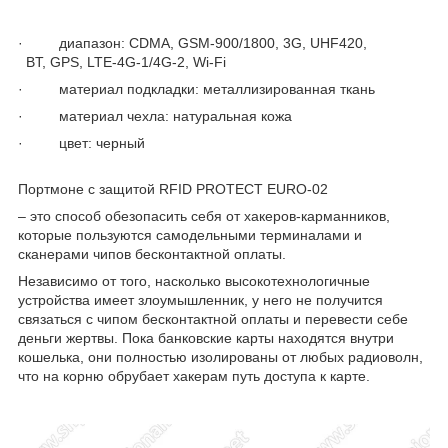
· диапазон: CDMA, GSM-900/1800, 3G, UHF420,
BT, GPS, LTE-4G-1/4G-2, Wi-Fi
· материал подкладки: металлизированная ткань
· материал чехла: натуральная кожа
· цвет: черный
Портмоне с защитой RFID PROTECT EURO-02
– это способ обезопасить себя от хакеров-карманников,
которые пользуются самодельными терминалами и
сканерами чипов бесконтактной оплаты.
Независимо от того, насколько высокотехнологичные
устройства имеет злоумышленник, у него не получится
связаться с чипом бесконтактной оплаты и перевести себе
деньги жертвы. Пока банковские карты находятся внутри
кошелька, они полностью изолированы от любых радиоволн,
что на корню обрубает хакерам путь доступа к карте.