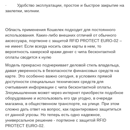
· Удобство эксплуатации, простое и быстрое закрытие на
заклепки, молнии.
Область применения Кошелек подходит для постоянного
использования. Каких-либо внешних отличий от обычного
аксессуара, портмоне с защитой RFID PROTECT EURO-02 –
не имеет. Если всегда носить свои карты в нем, то
вероятность хакерской кражи денег с чипа бесконтактной
оплаты сводится к нулю
Модель прекрасно подчеркивает деловой стиль владельца,
давая уверенность в безопасности финансовых средств на
карте. Это особенно важно сегодня, в условиях прямой
доступности специальных технических средств для
считывания информации с чипа бесконтактной оплаты.
Злоумышленник может через интернет приобрести подобное
оборудование и использовать его где угодно, в очереди
магазина, в общественном транспорте, на улице. При этом
сложно дать ответ на вопрос, как гарантировано защититься
от данной угрозы. Но теперь есть одно надежное,
универсальное решение - портмоне с защитой RFID
PROTECT EURO-02.