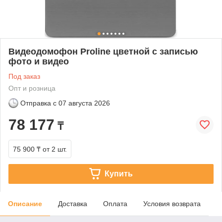
Видеодомофон Proline цветной с записью
фото и видео
Под заказ
Опт и розница
Отправка с
07 августа 2026
78 177
₸
75 900 ₸
от 2 шт.
Купить
Описание
Доставка
Оплата
Условия возврата