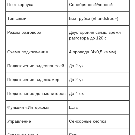
Цвет корпуса
Серебрянный/черный
Тип связи
Без трубки («handsfree»)
Режим разговора
Двустороняя связь, время
разговора до 120 с
Схема подключения
4 провода (4х0,5 кв.мм)
Подключение видеопанелей
До 2-ух
Подключение видеокамер
До 2-ух
Подключение доп.мониторов
До 4-ех
Функция «Интерком»
Есть
Управление
Сенсорные кнопки