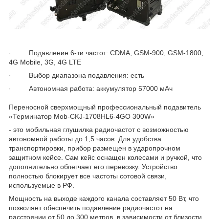
· Подавление 6-ти частот: CDMA, GSM-900, GSM-1800,
4G Mobile, 3G, 4G LTE
· Выбор диапазона подавления: есть
· Автономная работа: аккумулятор 57000 мАч
Переносной сверхмощный профессиональный подавитель
«Терминатор Mob-CKJ-1708HL6-4GO 300W»
- это мобильная глушилка радиочастот с возможностью
автономной работы до 1,5 часов. Для удобства
транспортировки, прибор размещен в ударопрочном
защитном кейсе. Сам кейс оснащен колесами и ручкой, что
дополнительно облегчает его перевозку. Устройство
полностью блокирует все частоты сотовой связи,
используемые в РФ.
Мощность на выходе каждого канала составляет 50 Вт, что
позволяет обеспечить подавление радиочастот на
расстоянии от 50 до 300 метров, в зависимости от близости