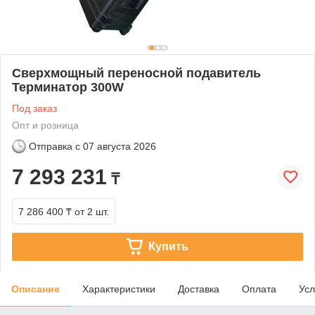
Сверхмощный переносной подавитель
Терминатор 300W
Под заказ
Опт и розница
Отправка с
07 августа 2026
7 293 231
₸
7 286 400 ₸
от 2 шт.
Купить
Описание
Характеристики
Доставка
Оплата
Усл