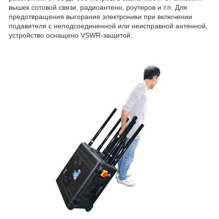
вышек сотовой связи, радиоантенн, роутеров и т.п. Для
предотвращения выгорания электроники при включении
подавителя с неподсоединенной или неисправной антенной,
устройство оснащено VSWR-защитой.