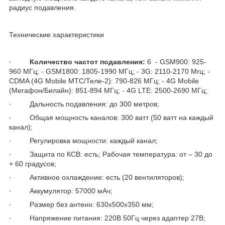
радиус подавления.
Технические характеристики
·
Количество частот подавления:
6 - GSM900: 925-
960 МГц; - GSM1800: 1805-1990 МГц; - 3G: 2110-2170 Мгц; -
CDMA (4G Mobile МТС/Теле-2): 790-826 МГц; - 4G Mobile
(Мегафон/Билайн): 851-894 МГц; - 4G LTE: 2500-2690 МГц;
· Дальность подавления: до 300 метров;
· Общая мощность каналов: 300 ватт (50 ватт на каждый
канал);
· Регулировка мощности: каждый канал;
· Защита по КСВ: есть; Рабочая температура: от – 30 до
+ 60 градусов;
· Активное охлаждение: есть (20 вентиляторов);
· Аккумулятор: 57000 мАч;
· Размер без антенн: 630х500х350 мм;
· Напряжение питания: 220В 50Гц через адаптер 27В;