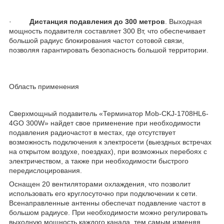
·
Дистанция подавления до 300 метров
. Выходная
мощность подавителя составляет 300 Вт, что обеспечивает
большой радиус блокирования частот сотовой связи,
позволяя гарантировать безопасность большой территории.
Область применения
Сверхмощный подавитель «Терминатор Mob-CKJ-1708HL6-
4GO 300W» найдет свое применение при необходимости
подавления радиочастот в местах, где отсутствует
возможность подключения к электросети (выездных встречах
на открытом воздухе, поездках), при возможных перебоях с
электричеством, а также при необходимости быстрого
передислоцирования.
Оснащен 20 вентиляторами охлаждения, что позволит
использовать его круглосуточно при подключении к сети.
Всенаправленные антенны обеспечат подавление частот в
большом радиусе. При необходимости можно регулировать
выходную мощность каждого канала, тем самым изменяя