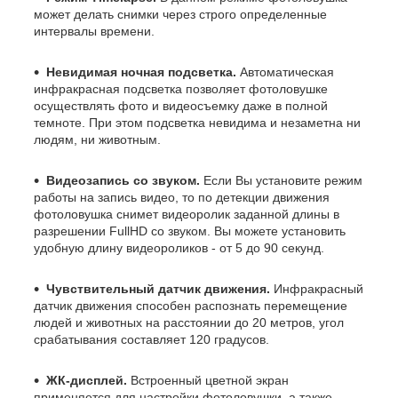
может делать снимки через строго определенные
интервалы времени.
Невидимая ночная подсветка.
Автоматическая
инфракрасная подсветка позволяет фотоловушке
осуществлять фото и видеосъемку даже в полной
темноте. При этом подсветка невидима и незаметна ни
людям, ни животным.
Видеозапись со звуком.
Если Вы установите режим
работы на запись видео, то по детекции движения
фотоловушка снимет видеоролик заданной длины в
разрешении FullHD со звуком. Вы можете установить
удобную длину видеороликов - от 5 до 90 секунд.
Чувствительный датчик движения.
Инфракрасный
датчик движения способен распознать перемещение
людей и животных на расстоянии до 20 метров, угол
срабатывания составляет 120 градусов.
ЖК-дисплей.
Встроенный цветной экран
применяется для настройки фотоловушки, а также