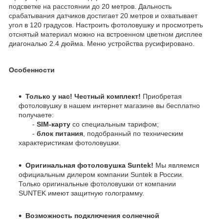
подсветке на расстоянии до 20 метров. Дальность
срабатывания датчиков достигает 20 метров и охватывает
угол в 120 градусов. Настроить фотоловушку и просмотреть
отснятый материал можно на встроенном цветном дисплее
диагональю 2.4 дюйма. Меню устройства русифировано.
Особенности
Только у нас! Честный комплект!
Приобретая
фотоловушку в нашем интернет магазине вы бесплатно
получаете:
-
SIM-карту
со специальным тарифом;
-
блок питания
, подобранный по техническим
характеристикам фотоловушки.
Оригинальная фотоловушка Suntek!
Мы являемся
официальным дилером компании Suntek в России.
Только оригинальные фотоловушки от компании
SUNTEK имеют защитную голограмму.
Возможность подключения солнечной