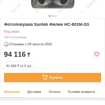
Фотоловушка Suntek Филин HC-801M-2G
Под заказ
Опт и розница
Отправка с
09 августа 2026
94 116
₸
91 839 ₸
от 5 шт.
Купить
Описание
Доставка
Оплата
Условия возврата