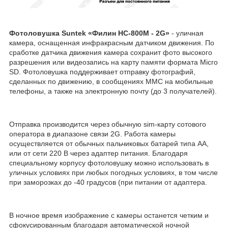
Фотоловушка Suntek «Филин HC-800M - 2G»
- уличная
камера, оснащенная инфракрасным датчиком движения. По
сработке датчика движения камера сохранит фото высокого
разрешения или видеозапись на карту памяти формата Micro
SD. Фотоловушка поддерживает отправку фотографий,
сделанных по движению, в сообщениях ММС на мобильные
телефоны, а также на электронную почту (до 3 получателей).
Отправка производится через обычную sim-карту сотового
оператора в диапазоне связи 2G. Работа камеры
осуществляется от обычных пальчиковых батарей типа AA,
или от сети 220 В через адаптер питания. Благодаря
специальному корпусу фотоловушку можно использовать в
уличных условиях при любых погодных условиях, в том числе
при заморозках до -40 градусов (при питании от адаптера.
В ночное время изображение с камеры останется четким и
сфокусированным благодаря автоматической ночной