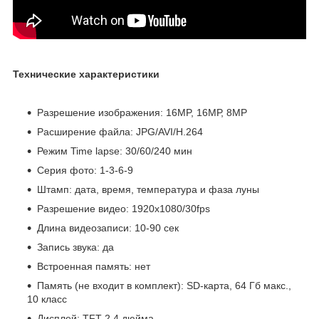
Технические характеристики
Разрешение изображения: 16MP, 16МР, 8MP
Расширение файла: JPG/AVI/H.264
Режим Time lapse: 30/60/240 мин
Серия фото: 1-3-6-9
Штамп: дата, время, температура и фаза луны
Разрешение видео: 1920х1080/30fps
Длина видеозаписи: 10-90 сек
Запись звука: да
Встроенная память: нет
Память (не входит в комплект): SD-карта, 64 Гб макс.,
10 класс
Дисплей: TFT 2.4 дюйма