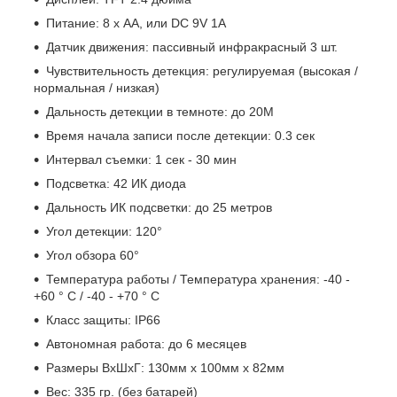
Питание: 8 х АА, или DC 9V 1А
Датчик движения: пассивный инфракрасный 3 шт.
Чувствительность детекция: регулируемая (высокая /
нормальная / низкая)
Дальность детекции в темноте: до 20M
Время начала записи после детекции: 0.3 сек
Интервал съемки: 1 сек - 30 мин
Подсветка: 42 ИК диода
Дальность ИК подсветки: до 25 метров
Угол детекции: 120°
Угол обзора 60°
Температура работы / Температура хранения: -40 -
+60 ° C / -40 - +70 ° C
Класс защиты: IP66
Автономная работа: до 6 месяцев
Размеры ВхШхГ: 130мм x 100мм x 82мм
Вес: 335 гр. (без батарей)