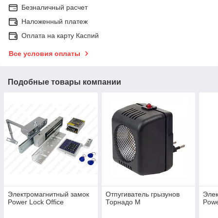
Безналичный расчет
Наложенный платеж
Оплата на карту Каспий
Все условия оплаты
Подобные товары компании
Электромагнитный замок
Отпугиватель грызунов
Элек
Power Lock Office
Торнадо М
Powe