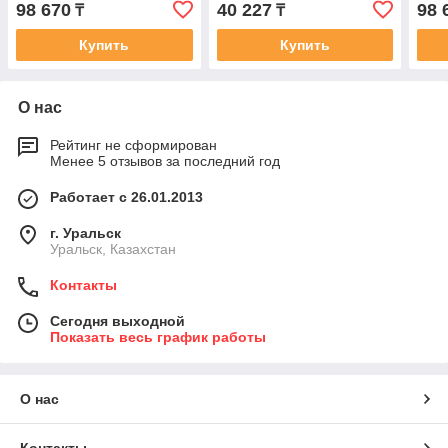
98 670
40 227
98 
₸
₸
Купить
Купить
О нас
Рейтинг не сформирован
Менее 5 отзывов за последний год
Работает с 26.01.2013
г. Уральск
Уральск, Казахстан
Контакты
Сегодня выходной
Показать весь график работы
О нас