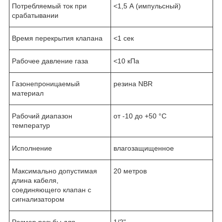
Потребляемый ток при
<1,5 А (импульсный)
срабатывании
Время перекрытия клапана
<1 сек
Рабочее давление газа
<10 кПа
Газонепроницаемый
резина NBR
материал
Рабочий диапазон
от -10 до +50 °С
температур
Исполнение
влагозащищенное
Максимально допустимая
20 метров
длина кабеля,
соединяющего клапан с
сигнализатором
Размер резьбы для
1/2"