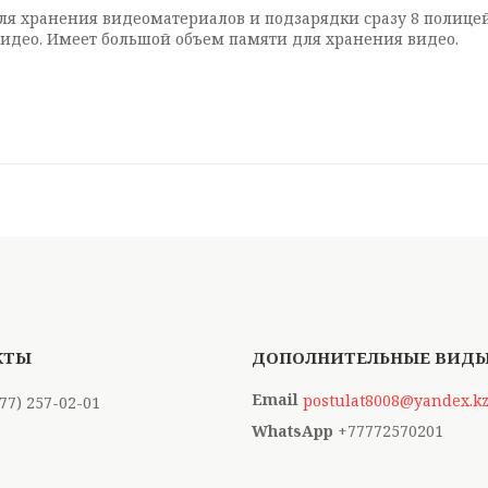
ля хранения видеоматериалов и подзарядки сразу 8 полиц
видео. Имеет большой объем памяти для хранения видео.
postulat8008@yandex.k
777) 257-02-01
+77772570201