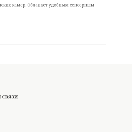
ейских камер. Обладает удобным сенсорным
z