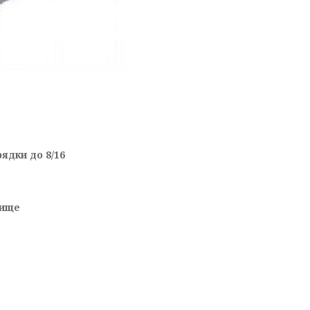
ядки до 8/16
лище