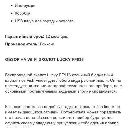
Инструкция
Коробка
USB шнур для зарядки эхолота
Гарантийный срок:
12 месяцев.
Производитель:
Гонконг.
ОБЗОР НА WI-FI ЭХОЛОТ LUCKY FF916
Беспроводной эхолот Lucky FF916 отличный бюджетный
вариант от Fish Finder для любого вида рыбной ловли. Он не
претендует на звание мегапрофессионального прибора, но с
основными поставленными задачами вполне справляется.
Как основная масса подобных гаджетов, эхолот fish finder не
имеет выдающихся отличий. Потребителя может порадовать
его низкая цена. За свои деньги этот прибор будет долго
служить своему владельцу при условии соблюдения правил