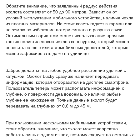
Обратите внимание, что заявленный радиус действия
эхолота составляет от 50 до 90 метров. Зависит он от
условий эксплуатации мобильного устройства, наличия чехла
из плотных материалов. Не стоит класть гаджет в карман или
на землю во избежание потери сигнала и разрыва связи.
Оптимальным вариантом станет использование прочных
тонких полиэтиленовых чехлов со шнурком, который можно
повесить на шею или автомобильных держателей, которые
можно зафиксировать даже на удилище.
Заброс делается на любое удобное расстояние удочкой с
катушкой. Эхолот Lucky сразу же начинает передавать
информацию, которая отобразится на дисплее смартфона.
Пользователь теперь может располагать информацией о
глубине, о поверхности дна водоема, о наличии рыбы и
глубине ее нахождения. Точные данные эхолот будет
передавать на глубинах от 0,6 м до 45 м.
При пользовании несколькими мобильными устройствами,
стоит обратить внимание, что эхолот может корректно
работать лишь с одним из них, поэтому следует на остальных