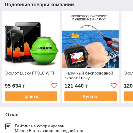
Подобные товары компании
Эхолот Lucky FF916 WiFi
Наручный беспроводной
Эхол
эхолот Lucky
95 634
121 440
120
₸
₸
Купить
Купить
О нас
Рейтинг не сформирован
Менее 5 отзывов за последний год