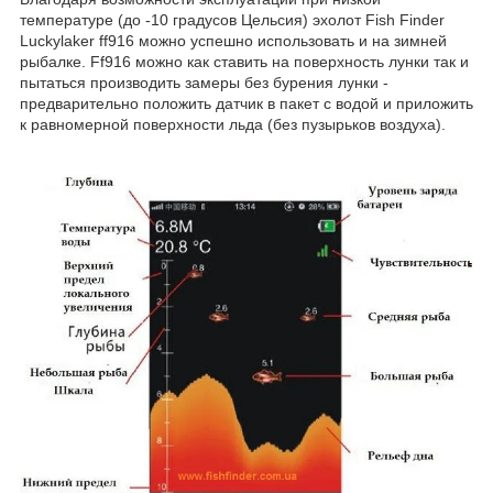
температуре (до -10 градусов Цельсия) эхолот Fish Finder
Luckylaker ff916 можно успешно использовать и на зимней
рыбалке. Ff916 можно как ставить на поверхность лунки так и
пытаться производить замеры без бурения лунки -
предварительно положить датчик в пакет с водой и приложить
к равномерной поверхности льда (без пузырьков воздуха).