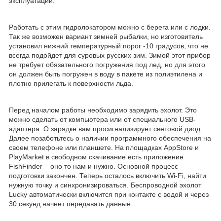
эксплуатации.
Работать с этим гидролокатором можно с берега или с лодки.
Так же возможен вариант зимней рыбалки, но изготовитель
установил нижний температурный порог -10 градусов, что не
всегда подойдет для суровых русских зим. Зимой этот прибор
не требует обязательного погружения под лед, но для этого
он должен быть погружен в воду в пакете из полиэтилена и
плотно прилегать к поверхности льда.
Перед началом работы необходимо зарядить эхолот. Это
можно сделать от компьютера или от специального USB-
адаптера. О зарядке вам просигнализирует световой диод.
Далее позаботьтесь о наличии программного обеспечения на
своем телефоне или планшете. На площадках AppStore и
PlayMarket в свободном скачивание есть приложение
FishFinder – оно то нам и нужно. Основной процесс
подготовки закончен. Теперь осталось включить Wi-Fi, найти
нужную точку и синхронизироваться. Беспроводной эхолот
Lucky автоматически включится при контакте с водой и через
30 секунд начнет передавать данные.