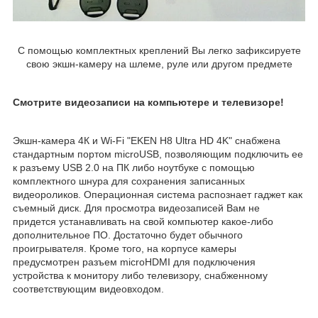
С помощью комплектных креплений Вы легко зафиксируете
свою экшн-камеру на шлеме, руле или другом предмете
Смотрите видеозаписи на компьютере и телевизоре!
Экшн-камера 4К и Wi-Fi "EKEN H8 Ultra HD 4K" снабжена
стандартным портом microUSB, позволяющим подключить ее
к разъему USB 2.0 на ПК либо ноутбуке с помощью
комплектного шнура для сохранения записанных
видеороликов. Операционная система распознает гаджет как
съемный диск. Для просмотра видеозаписей Вам не
придется устанавливать на свой компьютер какое-либо
дополнительное ПО. Достаточно будет обычного
проигрывателя. Кроме того, на корпусе камеры
предусмотрен разъем microHDMI для подключения
устройства к монитору либо телевизору, снабженному
соответствующим видеовходом.