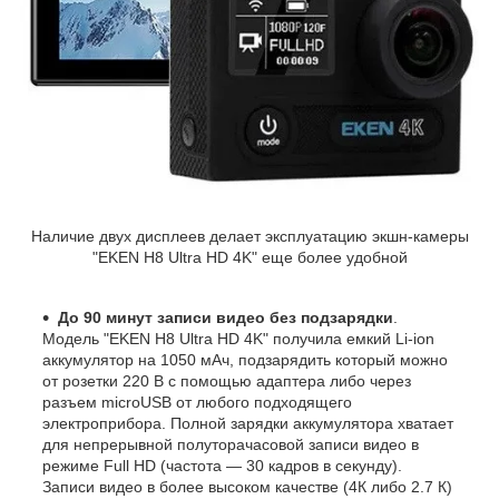
Наличие двух дисплеев делает эксплуатацию экшн-камеры
"EKEN H8 Ultra HD 4K" еще более удобной
До 90 минут записи видео без подзарядки
.
Модель "EKEN H8 Ultra HD 4K" получила емкий Li-ion
аккумулятор на 1050 мАч, подзарядить который можно
от розетки 220 В с помощью адаптера либо через
разъем microUSB от любого подходящего
электроприбора. Полной зарядки аккумулятора хватает
для непрерывной полуторачасовой записи видео в
режиме Full HD (частота — 30 кадров в секунду).
Записи видео в более высоком качестве (4К либо 2.7 К)