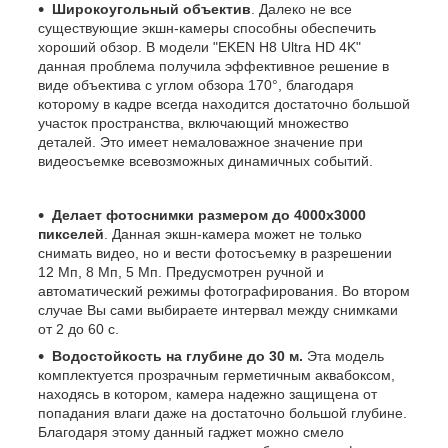
Широкоугольный объектив
. Далеко не все
существующие экшн-камеры способны обеспечить
хороший обзор. В модели "EKEN H8 Ultra HD 4K"
данная проблема получила эффективное решение в
виде объектива с углом обзора 170°, благодаря
которому в кадре всегда находится достаточно большой
участок пространства, включающий множество
деталей. Это имеет немаловажное значение при
видеосъемке всевозможных динамичных событий.
Делает фотоснимки размером до 4000х3000
пикселей
. Данная экшн-камера может не только
снимать видео, но и вести фотосъемку в разрешении
12 Мп, 8 Мп, 5 Мп. Предусмотрен ручной и
автоматический режимы фотографирования. Во втором
случае Вы сами выбираете интервал между снимками
от 2 до 60 с.
Водостойкость на глубине до 30 м.
Эта модель
комплектуется прозрачным герметичным аквабоксом,
находясь в котором, камера надежно защищена от
попадания влаги даже на достаточно большой глубине.
Благодаря этому данный гаджет можно смело