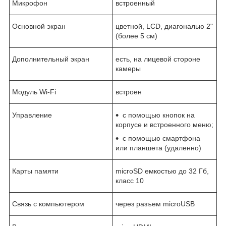
Микрофон
встроенный
Основной экран
цветной, LCD, диагональю 2"
(более 5 см)
Дополнительный экран
есть, на лицевой стороне
камеры
Модуль Wi-Fi
встроен
Управление
с помощью кнопок на
корпусе и встроенного меню;
с помощью смартфона
или планшета (удаленно)
Карты памяти
microSD емкостью до 32 Гб,
класс 10
Связь с компьютером
через разъем microUSB