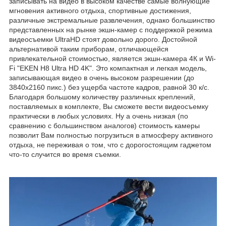
записывать на видео в высоком качестве самые волнующие
мгновения активного отдыха, спортивные достижения,
различные экстремальные развлечения, однако большинство
представленных на рынке экшн-камер с поддержкой режима
видеосъемки UltraHD стоят довольно дорого. Достойной
альтернативой таким приборам, отличающейся
привлекательной стоимостью, является экшн-камера 4К и Wi-
Fi "EKEN H8 Ultra HD 4K". Это компактная и легкая модель,
записывающая видео в очень высоком разрешении (до
3840х2160 пикс.) без ущерба частоте кадров, равной 30 к/c.
Благодаря большому количеству различных креплений,
поставляемых в комплекте, Вы сможете вести видеосъемку
практически в любых условиях. Ну а очень низкая (по
сравнению с большинством аналогов) стоимость камеры
позволит Вам полностью погрузиться в атмосферу активного
отдыха, не переживая о том, что с дорогостоящим гаджетом
что-то случится во время съемки.