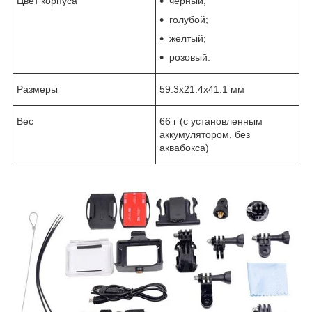
Цвет корпуса
черный;
голубой;
желтый;
розовый.
Размеры
59.3х21.4х41.1 мм
Вес
66 г (с установленным
аккумулятором, без
аквабокса)