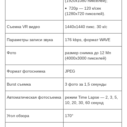
(1920х1080 пикселей);
720р — 120 к/сек
(1280х720 пикселей).
Съемка VR видео
1440х1440 пикс. 30 к/с
Параметры записи звука
176 kbps, формат WAVE
Фото
размер снимка до 12 Мп
(4000х3000 пикселей)
Формат фотоснимка
JPEG
Burst съемка
3 фото за 1,5 секунды
Автоматическая фотосъемка
режим Time Lapse — 2, 3, 5,
10, 20, 30, 60 секунд
Угол обзора
170°