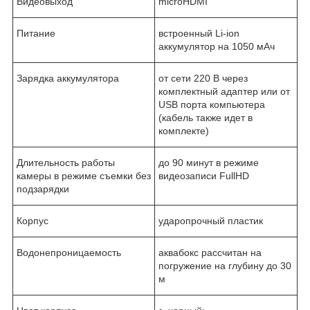
Видеовыход
microHDMI
Питание
встроенный Li-ion
аккумулятор на 1050 мАч
Зарядка аккумулятора
от сети 220 В через
комплектный адаптер или от
USB порта компьютера
(кабель также идет в
комплекте)
Длительность работы
до 90 минут в режиме
камеры в режиме съемки без
видеозаписи FullHD
подзарядки
Корпус
ударопрочный пластик
Водонепроницаемость
аквабокс рассчитан на
погружение на глубину до 30
м