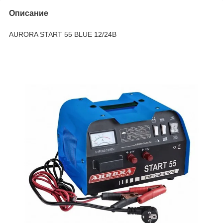
Описание
AURORA START 55 BLUE 12/24В