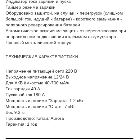
Индикатор тока зарядки и пуска
Таймер режима зарядки
Оборудовано защитой, на случаи: - перегрузок (слишком
большой ток, идущий к батарее) - короткого замыкания -
полярного реверсирования батареи
Автоматическое включение защиты от переполюсовки при
неправильном подключении к клеммам аккумулятора
Прочный металлический корпус
ТЕХНИЧЕСКИЕ ХАРАКТЕРИСТИКИ
Напряжение питающей сети 220 В
Выходное напряжение 12/24 В
Для АКБ ёмкостью 40-700 мА/ч
Ток зарядки 40 А
Пусковой ток 180 A
Мощность в режиме "Зарядка" 1.2 кВт
Мощность в режиме "Старт" 7 кВт
Вес 9.2 кг
Производство: Китай, Aurora
Гарантия: 1 год