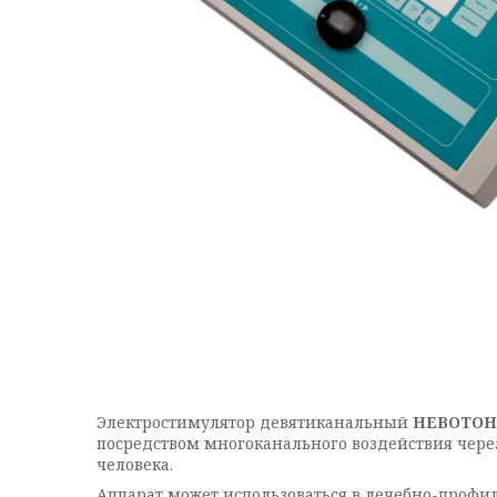
Электростимулятор девятиканальный
НЕВОТОН
посредством многоканального воздействия чер
человека.
Аппарат может использоваться в лечебно-профи