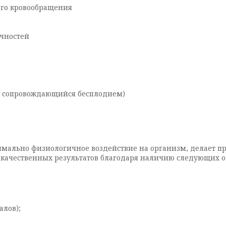
ого кровообращения
чностей
е сопровождающийся бесплодием)
имально физиологичное воздействие на организм, делает 
 качественных результатов благодаря наличию следующих о
алов);