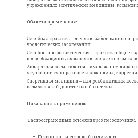
учреждениях эстетической медицины, косметиче
Области применения:
Лечебная практика – лечение заболеваний опор
урологических заболеваний
Лечебно-профилактическая – практика общее оз
кровообращения, повышение энергетического пот
Аппаратная косметология – омоложение лица и 
улучшение тургора и цвета кожи лица, коррекц
Спортивная медицина – для реабилитации посл
возможностей двигательной системы
Показания к применению
Распространенный остеохондроз позвоночника
Пояснично-крестцовый радикулит