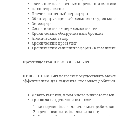
Состояние после острых нарушений мозгов
Полиневропатии
Плечелопаточный периартрит
Облитерирующие заболевания сосудов коне
Остеоартроз
Состояние после переломов костей
Хронический обструктивный бронхит
Атонический запор
Хронический простатит
Хронический сальпингоофорит (в том числ
Преимущества НЕВОТОН КМТ-09
НЕВОТОН КМТ-09
позволяет осуществлять макс
эффективным для пациента, позволяет добиться
Девять каналов, в том числе микротоковый;
Три вида воздействия каналов:
Кольцевой (последовательная работа кан
Групповой-пара (по два канала);