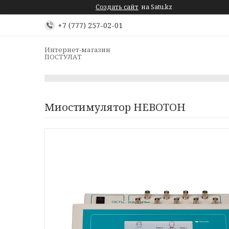
Создать сайт
на Satu.kz
+7 (777) 257-02-01
Интернет-магазин
ПОСТУЛАТ
Миостимулятор НЕВОТОН