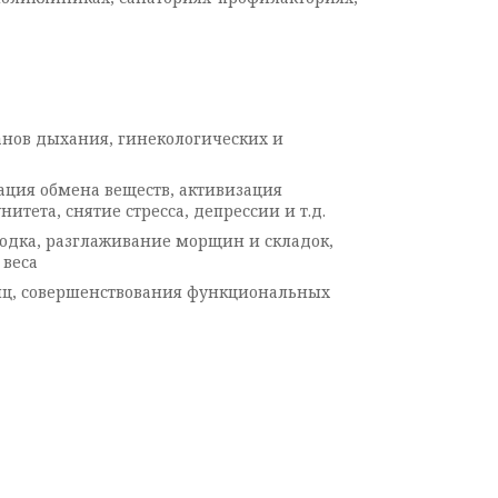
анов дыхания, гинекологических и
ация обмена веществ, активизация
ета, снятие стресса, депрессии и т.д.
одка, разглаживание морщин и складок,
 веса
шц, совершенствования функциональных