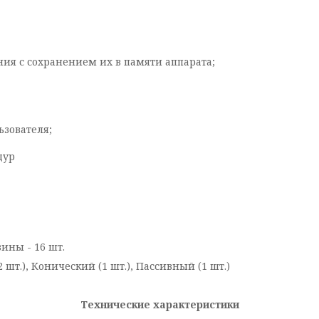
я с сохранением их в памяти аппарата;
зователя;
дур
ины - 16 шт.
шт.), Конический (1 шт.), Пассивный (1 шт.)
Технические характеристики