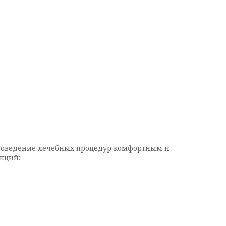
проведение лечебных процедур комфортным и
пций: