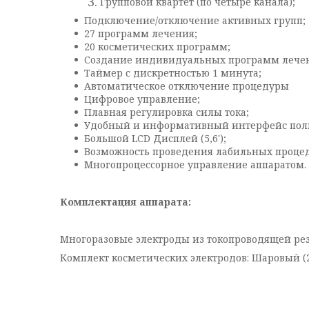
Групповой квартет (по четыре канала);
Подключение/отключение активных групп;
27 программ лечения;
20 косметических программ;
Создание индивидуальных программ лечени
Таймер с дискретностью 1 минута;
Автоматическое отключение процедуры
Цифровое управление;
Плавная регулировка силы тока;
Удобный и информативный интерфейс поль
Большой LCD Дисплей (5,6');
Возможность проведения лабильных проце
Многопроцессорное управление аппаратом.
Комплектация аппарата:
Многоразовые электроды из токопроводящей рез
Комплект косметических электродов: Шаровый (2 