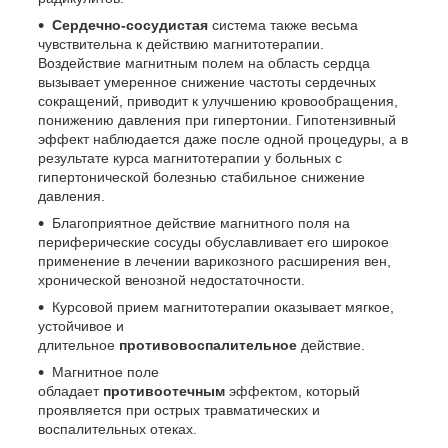
Сердечно-сосудистая
система также весьма
чувствительна к действию магнитотерапии.
Воздействие магнитным полем на область сердца
вызывает умеренное снижение частоты сердечных
сокращений, приводит к улучшению кровообращения,
понижению давления при гипертонии. Гипотензивный
эффект наблюдается даже после одной процедуры, а в
результате курса магнитотерапии у больных с
гипертонической болезнью стабильное снижение
давления.
Благоприятное действие магнитного поля на
периферические сосуды обуславливает его широкое
применение в лечении варикозного расширения вен,
хронической венозной недостаточности.
Курсовой прием магнитотерапии оказывает мягкое,
устойчивое и
длительное
противовоспалительное
действие.
Магнитное поле
обладает
противоотечным
эффектом, который
проявляется при острых травматических и
воспалительных отеках.