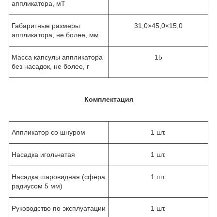
аппликатора, мТ
Габаритные размеры
31,0×45,0×15,0
аппликатора, не более, мм
Масса капсулы аппликатора
15
без насадок, не более, г
Комплектация
Аппликатор со шнуром
1 шт.
Насадка игольчатая
1 шт.
Насадка шаровидная (сфера
1 шт.
радиусом 5 мм)
Руководство по эксплуатации
1 шт.