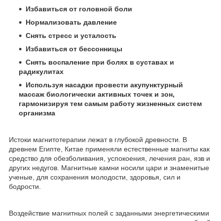
Избавиться от головной боли
Нормализовать давление
Снять стресс и усталость
Избавиться от бессонницы
Снять воспаление при болях в суставах и
радикулитах
Используя насадки провести акупунктурный
массаж биологически активных точек и зон,
гармонизируя тем самым работу жизненных систем
организма
Истоки магнитотерапии лежат в глубокой древности. В
древнем Египте, Китае применяли естественные магниты как
средство для обезболивания, успокоения, лечения ран, язв и
других недугов. Магнитные камни носили цари и знаменитые
ученые, для сохранения молодости, здоровья, сил и
бодрости.
Воздействие магнитных полей с заданными энергетическими