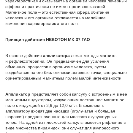
характеристиками оказывает на организм человека лечебный
эффект и практически не имеет противопоказаний.
Магнитное поле – это естественная сфера обитания
человека и его организм откликается на малейшие
изменения характеристик этого поля.
Принцип действия НЕВОТОН МК-37.ГАО
В основе действия
аппликатора
лежат методы магнито-
и рефлексотерапии. Он предназначен для усиления
обменных процессов в организме человека, путем
воздействия на его биологически активные точки, специально
ориентированным магнитным полем малой интенсивности.
Аппликатор
представляет собой капсулу с встроенным в нее
магнитным индуктором, излучающим постоянное магнитное
поле с индукцией от 3,6 до 12,0 мТл. В комплект к
аппликатору входят две насадки (игольчатая и большая
шаровая) предназначенные для массажа акупунктурных
точек. На одной из плоскостей капсулы имеется рифление в
виде множества пирамидок, они служат для акупрессного