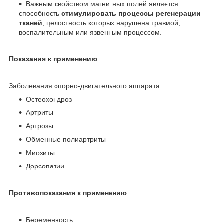
Важным свойством магнитных полей является
способность
стимулировать
процессы регенерации
тканей
, целостность которых нарушена травмой,
воспалительным или язвенным процессом.
Показания к применению
Заболевания опорно-двигательного аппарата:
Остеохондроз
Артриты
Артрозы
Обменные полиартриты
Миозиты
Дорсопатии
Противопоказания к применению
Беременность