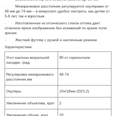
· Межзрачковое расстояние регулируется окулярами от
48 мм до 74 мм – в микроскоп удобно смотреть, как детям от
5-6 лет, так и взрослым.
· Изготовленная из оптического стекла оптика дает
отличное яркое изображение без искажений по краям поля
зрения.
· Жесткий футляр с ручкой и наплечным ремнем.
Характеристики:
Угол наклона визуальной
90 от горизонтали
насадки, град.
Регулировка межзрачкового
48-74
расстояния,мм
Окуляры
10х/18мм (D23,2)
Увеличение объектива, крат
2
Увеличение общее, крат
20