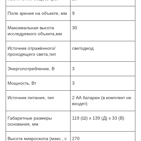
Поле зрения на объекте, мм
9
Максимальная высота
30
исследуемого объекта,мм
Источник отражённого/
светодиод
проходящего света,тип
Энергопотребление, В
3
Мощность, Вт
3
Источник питания, тип
2 АА батареи (в комплект не
входят)
Габаритные размеры
119 (Ш) х 139 (Д) х 33 (В)
основания, мм
Высота микроскопа (макс., с
270