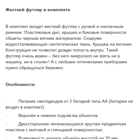
Жесткий футляр в комплекте
В комплект входит жесткий футляр с ручкой и наплечным
ремнем. Пластиковые дно, крышка и боковые поверхности
обшиты черным мягким материалом. Снаружи
водоотталкивающая синтетическая ткань. Крышка на молнии.
Конструкция не позволит дождю попасть внутрь. Такой
футляр очень важен – без него микроскоп не взять ни в
машину, ни в «поле»! А с любыми оптическими приборами
нужно обращаться бережно.
Особенности
· Питание светодиодов от 2 батарей типа АА (батареи не
входят в комплект).
· Верхняя и нижняя подсветка объектов.
· Двухсторонняя легкомоющаяся круглая предметная
пластина с матовой и глянцевой поверхностью.
· Возможность изучать объекты высотой до 30 мм.