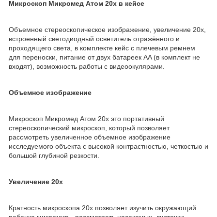
Микроскоп Микромед Атом 20x в кейсе
Объемное стереоскопическое изображение, увеличение 20х,
встроенный светодиодный осветитель отражённого и
проходящего света, в комплекте кейс с плечевым ремнем
для переноски, питание от двух батареек AA (в комплект не
входят), возможность работы с видеоокулярами.
Объемное изображение
Микроскоп Микромед Атом 20x это портативный
стереоскопический микроскоп, который позволяет
рассмотреть увеличенное объемное изображение
исследуемого объекта с высокой контрастностью, четкостью и
большой глубиной резкости.
Увеличение 20х
Кратность микроскопа 20х позволяет изучить окружающий
ребенка микромир - рассмотреть насекомых, листочки