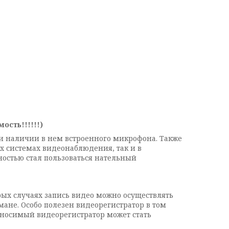
ость!!!!!!)
и наличии в нем встроенного микрофона. Также
х системах видеонаблюдения, так и в
ностью стал пользоваться нательный
рых случаях запись видео можно осуществлять
ане. Особо полезен видеорегистратор в том
ях носимый видеорегистратор может стать