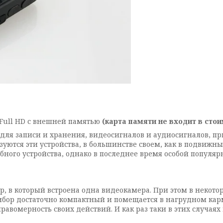
 Full HD с внешней памятью
(карта памяти не входит в стоим
ля записи и хранения, видеосигналов и аудиосигналов, пр
уются эти устройства, в большинстве своем, как в подвижны
бного устройства, однако в последнее время особой популяр
р, в который встроена одна видеокамера. При этом в некото
бор достаточно компактный и помещается в нагрудном карм
правомерность своих действий. И как раз таки в этих случа