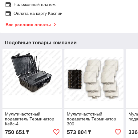
Наложенный платеж
Оплата на карту Каспий
Все условия оплаты
Подобные товары компании
Мультичастотный
Мультичастотный
Муль
подавитель Терминатор
подавитель Терминатор
пода
Кейс-4
300
750 651
573 804
336
₸
₸