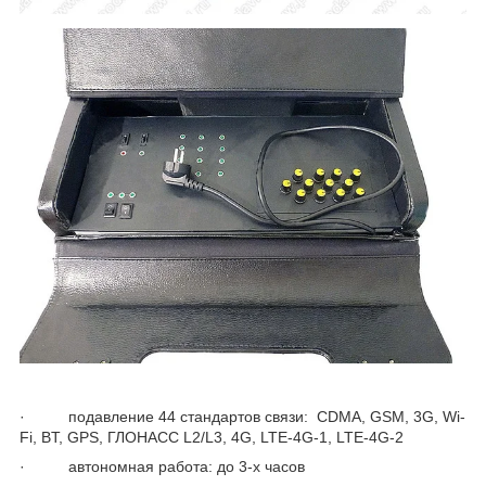
· подавление 44 стандартов связи: CDMA, GSM, 3G, Wi-
Fi, BT, GPS, ГЛОНАСС L2/L3, 4G, LTE-4G-1, LTE-4G-2
· автономная работа: до 3-х часов