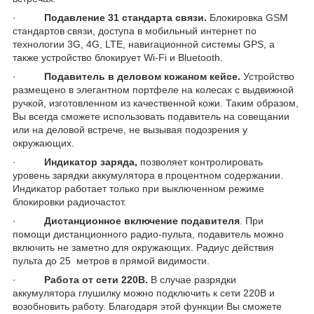
·
Подавление 31 стандарта связи.
Блокировка GSM
стандартов связи, доступа в мобильный интернет по
технологии 3G, 4G, LTE, навигационной системы GPS, а
также устройство блокирует Wi-Fi и Bluetooth.
·
Подавитель в деловом кожаном кейсе.
Устройство
размещено в элегантном портфеле на колесах с выдвижной
ручкой, изготовленном из качественной кожи. Таким образом,
Вы всегда сможете использовать подавитель на совещании
или на деловой встрече, не вызывая подозрения у
окружающих.
·
Индикатор заряда,
позволяет контролировать
уровень зарядки аккумулятора в процентном содержании.
Индикатор работает только при выключенном режиме
блокировки радиочастот.
·
Дистанционное включение подавителя
. При
помощи дистанционного радио-пульта, подавитель можно
включить не заметно для окружающих. Радиус действия
пульта до 25 метров в прямой видимости.
·
Работа от сети 220В.
В случае разрядки
аккумулятора глушилку можно подключить к сети 220В и
возобновить работу. Благодаря этой функции Вы сможете