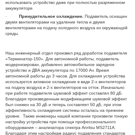
использовать устройство даже при полностью разряженном
аккумуляторе.
·
Принудительное охлаждение.
Подавитель оснащен
двумя вентиляторами на удаление тепла и двумя
вентиляторами на подачу холодного воздуха из окружающей
среды.
Наш инженерный отдел произвел ряд доработок подавителя
«Терминатор-150». Для автономной работы, подавитель
модернизирован, добавлено автомобильное зарядное
устройство и ДВА аккумулятора по 17000 Ач. Время
автономной работы до 3 часов. Для охлаждения устройства
используется активное охлаждение в виде 2-х вентиляторов
на подачу воздуха и 2-х вентиляторов на отток. Изначально
при работе подавителя шумовой эффект составлял 80 дБ.
Благодаря произведенным модификациям шумовой эффект
был снижен на 30 дБ и теперь составляет 50 дБ, при этом
эффективность охлаждения системы осталась на прежнем
уровне. Также инженеры нашей компании произвели тонкую
настройку устройства при помощи профессионального
оборудования – анализатора спектра Anritsu MS2711A.
Благодаря этим настройкам радиус подавления стандартов