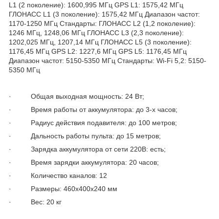
L1 (2 поколение): 1600,995 МГц GPS L1: 1575,42 МГц
ГЛОНАСС L1 (3 поколение): 1575,42 МГц Диапазон частот:
1170-1250 МГц Стандарты: ГЛОНАСС L2 (1,2 поколение):
1246 МГц, 1248,06 МГц ГЛОНАСС L3 (2,3 поколение):
1202,025 МГц, 1207,14 МГц ГЛОНАСС L5 (3 поколение):
1176,45 МГц GPS L2: 1227,6 МГц GPS L5: 1176,45 МГц
Диапазон частот: 5150-5350 МГц Стандарты: Wi-Fi 5,2: 5150-
5350 МГц
· Общая выходная мощность: 24 Вт;
· Время работы от аккумулятора: до 3-х часов;
· Радиус действия подавителя: до 100 метров;
· Дальность работы пульта: до 15 метров;
· Зарядка аккумулятора от сети 220В: есть;
· Время зарядки аккумулятора: 20 часов;
· Количество каналов: 12
· Размеры: 460x400x240 мм
· Вес: 20 кг