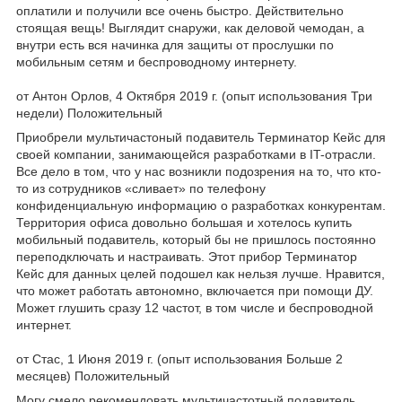
оплатили и получили все очень быстро. Действительно
стоящая вещь! Выглядит снаружи, как деловой чемодан, а
внутри есть вся начинка для защиты от прослушки по
мобильным сетям и беспроводному интернету.
от Антон Орлов, 4 Октября 2019 г. (опыт использования Три
недели) Положительный
Приобрели мультичастоный подавитель Терминатор Кейс для
своей компании, занимающейся разработками в IT-отрасли.
Все дело в том, что у нас возникли подозрения на то, что кто-
то из сотрудников «сливает» по телефону
конфиденциальную информацию о разработках конкурентам.
Территория офиса довольно большая и хотелось купить
мобильный подавитель, который бы не пришлось постоянно
переподключать и настраивать. Этот прибор Терминатор
Кейс для данных целей подошел как нельзя лучше. Нравится,
что может работать автономно, включается при помощи ДУ.
Может глушить сразу 12 частот, в том числе и беспроводной
интернет.
от Стас, 1 Июня 2019 г. (опыт использования Больше 2
месяцев) Положительный
Могу смело рекомендовать мультичастотный подавитель