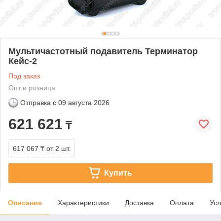
Мультичастотный подавитель Терминатор
Кейс-2
Под заказ
Опт и розница
Отправка с
09 августа 2026
621 621
₸
617 067 ₸
от 2 шт.
Купить
Описание
Характеристики
Доставка
Оплата
Усл