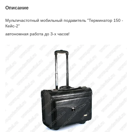
Описание
Мультичастотный мобильный подавитель "Терминатор 150 -
Кейс-2"
автономная работа до 3-х часов!