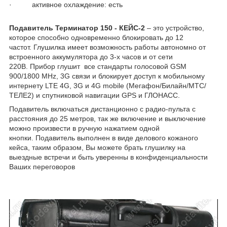
· активное охлаждение: есть
Подавитель Терминатор 150 - КЕЙС-2
– это устройство,
которое способно одновременно блокировать до 12
частот. Глушилка имеет возможность работы автономно от
встроенного аккумулятора до 3-х часов и от сети
220В. Прибор глушит все стандарты голосовой GSM
900/1800 MHz, 3G связи и блокирует доступ к мобильному
интернету LTE 4G, 3G и 4G mobile (Мегафон/Билайн/МТС/
ТЕЛЕ2) и спутниковой навигации GPS и ГЛОНАСС.
Подавитель включаться дистанционно с радио-пульта с
расстояния до 25 метров, так же включение и выключение
можно произвести в ручную нажатием одной
кнопки. Подавитель выполнен в виде делового кожаного
кейса, таким образом, Вы можете брать глушилку на
выездные встречи и быть уверенны в конфиденциальности
Ваших переговоров