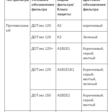
обозначение
фильтра/
обозначение
фильтра
Класс
фильтра
защиты
Противогазов
ДОТэко 120
A2
коричневый
ый
ДОТэко 120
K2
Зеленый
ДОТэко 120+
A1B1E1
Коричневый,
серый,
желтый
ДОТэко 120
A1B1E1K1
Коричневый,
серый,
желтый,
зеленый
ДОТэко 150
A2B2E2
Коричневый,
серый,
желтый