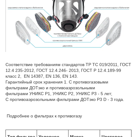
Соответствие требованиям стандартов ТР ТС 019/2011, ГОСТ
12.4 235-2012, ГОСТ 12.4.246- 2013, ГОСТ Р 12.4.189-99
класс 2, EN 14387, EN 136, EN 143.
Гарантийный срок хранения 1. С противогазовыми
фильтрами ДОТэко и противоаэрозольными
фильтрами УНИКС Р1, УНИКС Р2, УНИКС Р3 - 5 лет;
С противоаэрозольными фильтрами ДОТэко Р3 D - 3 года.
Подробнее о фильтрах к противогазу
Тип фильтра
Условное
Марка
Цветовое