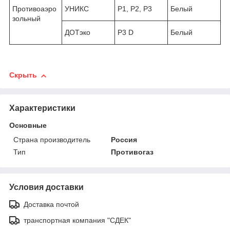
Противоаэро
УНИКС
P1, P2, P3
Белый
зольный
ДОТэко
P3 D
Белый
Скрыть
Характеристики
Основные
Страна производитель
Россия
Тип
Противогаз
Условия доставки
Доставка почтой
транспортная компания "СДЕК"