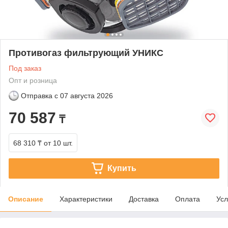
Противогаз фильтрующий УНИКС
Под заказ
Опт и розница
Отправка с
07 августа 2026
70 587
₸
68 310 ₸
от 10 шт.
Купить
Описание
Характеристики
Доставка
Оплата
Усл