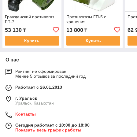
Гражданский противогаз
Противогазы ГП-5 с
Прот
ГП-7
хранения
53 130
13 800
62 
₸
₸
Купить
Купить
О нас
Рейтинг не сформирован
Менее 5 отзывов за последний год
Работает с 26.01.2013
г. Уральск
Уральск, Казахстан
Контакты
Сегодня работает с 10:00 до 18:00
Показать весь график работы