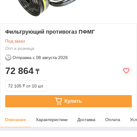
Фильтрующий противогаз ПФМГ
Под заказ
Опт и розница
Отправка с
08 августа 2026
72 864
₸
72 105 ₸
от 10 шт.
Купить
Описание
Характеристики
Доставка
Оплата
Усл