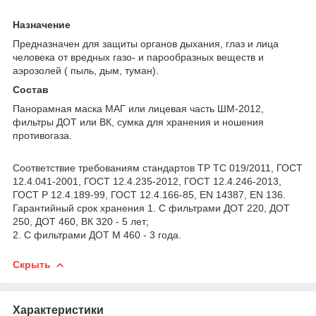
Назначение
Предназначен для защиты органов дыхания, глаз и лица
человека от вредных газо- и парообразных веществ и
аэрозолей ( пыль, дым, туман).
Состав
Панорамная маска МАГ или лицевая часть ШМ-2012,
фильтры ДОТ или ВК, сумка для хранения и ношения
противогаза.
Соответствие требованиям стандартов ТР ТС 019/2011, ГОСТ
12.4.041-2001, ГОСТ 12.4.235-2012, ГОСТ 12.4.246-2013,
ГОСТ Р 12.4.189-99, ГОСТ 12.4.166-85, EN 14387, EN 136.
Гарантийный срок хранения 1. С фильтрами ДОТ 220, ДОТ
250, ДОТ 460, ВК 320 - 5 лет;
2. С фильтрами ДОТ М 460 - 3 года.
Скрыть
Характеристики