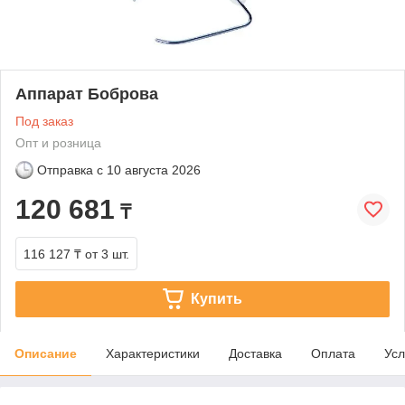
Аппарат Боброва
Под заказ
Опт и розница
Отправка с
10 августа 2026
120 681
₸
116 127 ₸
от 3 шт.
Купить
Описание
Характеристики
Доставка
Оплата
Усл