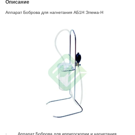
Описание
Аппарат Боброва для нагнетания АБ1Н Элема-Н
· Аппарат Боброва для ирригоскопии и нагнетания