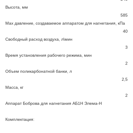
Высота, мм
585
Max давление, создаваемое аппаратом для нагнетания, кПа
40
Свободный расход воздуха, л\мин
3
Время установления рабочего режима, мин
2
Объем поликарбонатной банки, л
2,5
Масса, кг
2
Аппарат Боброва для нагнетания АБ1Н Элема-Н
Комплектация: