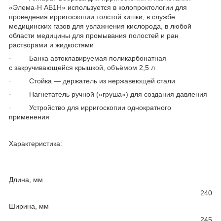
«Элема-Н АБ1Н» используется в колопроктологии для
проведения ирригоскопии толстой кишки, в службе
медицинских газов для увлажнения кислорода, в любой
области медицины для промывания полостей и ран
растворами и жидкостями
· Банка автоклавируемая поликарбонатная
с закручивающейся крышкой, объёмом 2,5 л
· Стойка — держатель из нержавеющей стали
· Нагнетатель ручной («груша») для создания давления
· Устройство для ирригоскопии однократного
применения
Характеристика:
Длина, мм
240
Ширина, мм
245