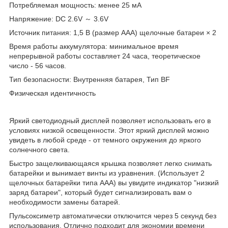
Потребляемая мощность: менее 25 мА
Напряжение: DC 2.6V ～ 3.6V
Источник питания: 1,5 В (размер AAA) щелочные батареи × 2
Время работы аккумулятора: минимальное время
непрерывной работы составляет 24 часа, теоретическое
число - 56 часов.
Тип безопасности: Внутренняя батарея, Тип BF
Физическая идентичность
Яркий светодиодный дисплей позволяет использовать его в
условиях низкой освещенности. Этот яркий дисплей можно
увидеть в любой среде - от темного окружения до яркого
солнечного света.
Быстро защелкивающаяся крышка позволяет легко снимать
батарейки и вынимает винты из уравнения. (Использует 2
щелочных батарейки типа ААА) вы увидите индикатор "низкий
заряд батареи", который будет сигнализировать вам о
необходимости замены батарей.
Пульсоксиметр автоматически отключится через 5 секунд без
использования. Отлично подходит для экономии времени