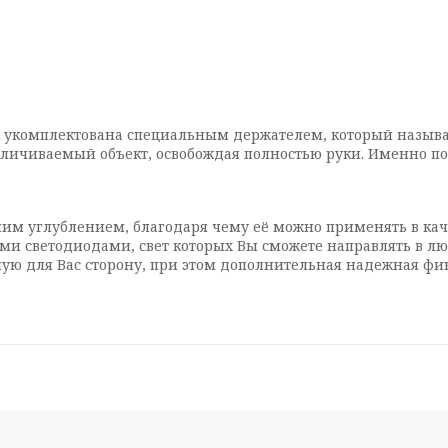
ек укомплектована специальным держателем, который назыв
личиваемый объект, освобождая полностью руки. Именно по
м углублением, благодаря чему её можно применять в кач
ими светодиодами, свет которых Вы сможете направлять в 
ную для Вас сторону, при этом дополнительная надежная ф