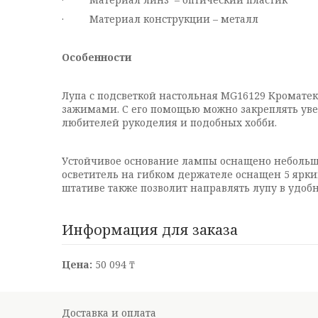
· Материал конструкции – металл
Особенности
Лупа с подсветкой настольная MG16129 Кромат
зажимами. С его помощью можно закреплять уве
любителей рукоделия и подобных хобби.
Устойчивое основание лампы оснащено небольши
осветитель на гибком держателе оснащен 5 ярк
штативе также позволит направлять лупу в удоб
Информация для заказа
Цена:
50 094 ₸
Доставка и оплата