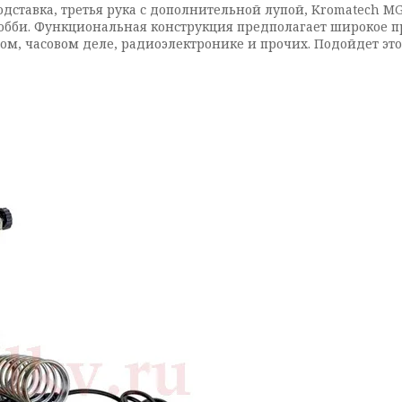
подставка, третья рука с дополнительной лупой, Kromatech 
бби. Функциональная конструкция предполагает широкое пр
ном, часовом деле, радиоэлектронике и прочих. Подойдет эт