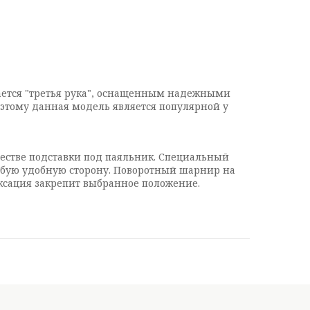
ается "третья рука", оснащенным надежными
этому данная модель является популярной у
естве подставки под паяльник. Специальный
любую удобную сторону. Поворотный шарнир на
иксация закрепит выбранное положение.