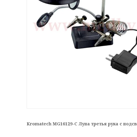
Kromatech MG16129-С Лупа третья рука с подс