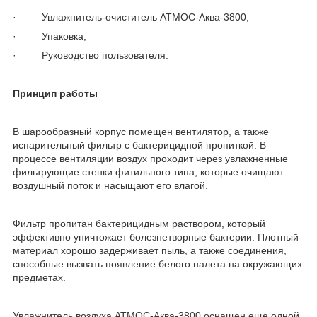
· Увлажнитель-очиститель АТМОС-Аква-3800;
· Упаковка;
· Руководство пользователя.
Принцип работы
В шарообразный корпус помещен вентилятор, а также
испарительный фильтр с бактерицидной пропиткой. В
процессе вентиляции воздух проходит через увлажненные
фильтрующие стенки фитильного типа, которые очищают
воздушный поток и насыщают его влагой.
Фильтр пропитан бактерицидным раствором, который
эффективно уничтожает болезнетворные бактерии. Плотный
материал хорошо задерживает пыль, а также соединения,
способные вызвать появление белого налета на окружающих
предметах.
Увлажнитель воздуха АТМОС-Аква-3800 оснащен еще одной