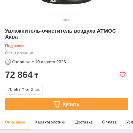
Увлажнитель-очиститель воздуха АТМОС
Аква
Под заказ
Опт и розница
Отправка с
10 августа 2026
72 864
₸
70 587 ₸
от 2 шт.
Купить
Описание
Характеристики
Доставка
Оплата
Усл