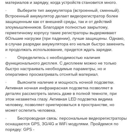
материалов и зарядку, когда устройств становится много.
· Выберите тип аккумулятора (встроенный, сменный).
Встроенный аккумулятор делает видеорегистратор более
защищенным как от внешней среды, так и от действий
злоумышленников. Благодаря полностью закрытому,
герметичному корпусу такие регистраторы выдерживают
бОльшие нагрузки (при падении), лучше защищены. Однако,
в случае разрядки аккумулятора его нельзя быстро заменить
и продолжать использование, придется ждать зарядки.
· Определитесь с необходимостью наличия
функционального дисплея. С дисплеем можно не только
быстро настраивать необходимые параметры, но и
оперативно просматривать отснятый материал.
· Выясните наличие и мощность ночной подсветки.
Активная ночная инфракрасная подсветка позволяет в
деталях рассмотреть запись даже в полной темноте, при
этом незаметна глазу. Активная LED подсветка видима
человеку, позволяет ориетироваться в пространстве, но
может ослепить человека.
· Беспроводная связь: персональные видеорегистраторы
оснащаются GPS, 3G/4G и WiFi модулями. Пройдемся по
порядку: GPS -