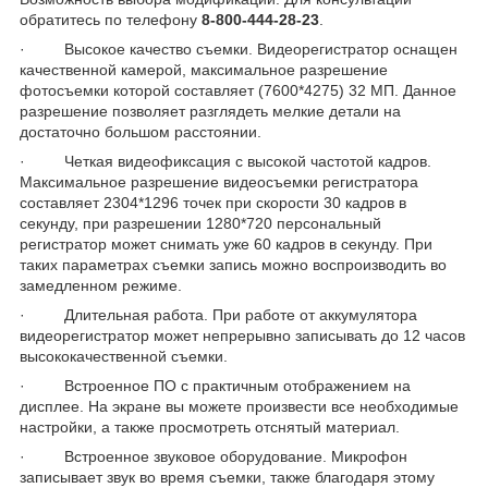
обратитесь по телефону
8-800-444-28-23
.
· Высокое качество съемки. Видеорегистратор оснащен
качественной камерой, максимальное разрешение
фотосъемки которой составляет (7600*4275) 32 МП. Данное
разрешение позволяет разглядеть мелкие детали на
достаточно большом расстоянии.
· Четкая видеофиксация с высокой частотой кадров.
Максимальное разрешение видеосъемки регистратора
составляет 2304*1296 точек при скорости 30 кадров в
секунду, при разрешении 1280*720 персональный
регистратор может снимать уже 60 кадров в секунду. При
таких параметрах съемки запись можно воспроизводить во
замедленном режиме.
· Длительная работа. При работе от аккумулятора
видеорегистратор может непрерывно записывать до 12 часов
высококачественной съемки.
· Встроенное ПО с практичным отображением на
дисплее. На экране вы можете произвести все необходимые
настройки, а также просмотреть отснятый материал.
· Встроенное звуковое оборудование. Микрофон
записывает звук во время съемки, также благодаря этому