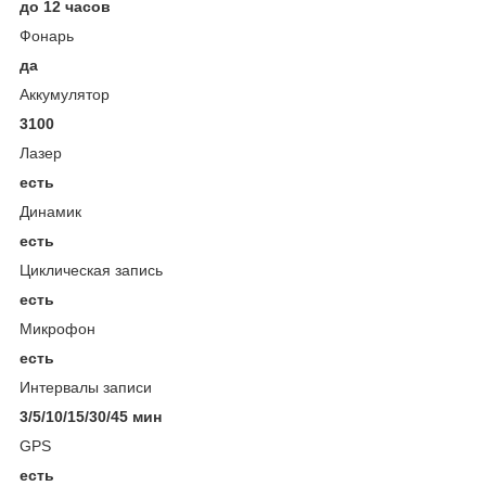
до 12 часов
Фонарь
да
Аккумулятор
3100
Лазер
есть
Динамик
есть
Циклическая запись
есть
Микрофон
есть
Интервалы записи
3/5/10/15/30/45 мин
GPS
есть