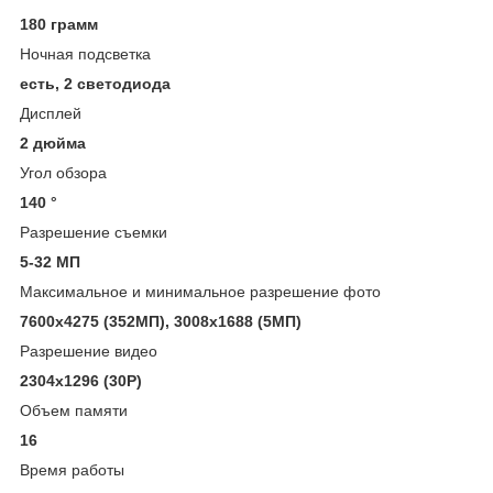
180 грамм
Ночная подсветка
есть, 2 светодиода
Дисплей
2 дюйма
Угол обзора
140 °
Разрешение съемки
5-32 МП
Максимальное и минимальное разрешение фото
7600х4275 (352МП), 3008х1688 (5МП)
Разрешение видео
2304х1296 (30P)
Объем памяти
16
Время работы