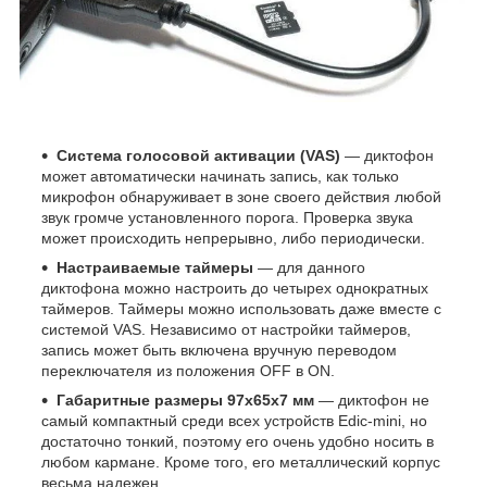
Система голосовой активации (VAS)
— диктофон
может автоматически начинать запись, как только
микрофон обнаруживает в зоне своего действия любой
звук громче установленного порога. Проверка звука
может происходить непрерывно, либо периодически.
Настраиваемые таймеры
— для данного
диктофона можно настроить до четырех однократных
таймеров. Таймеры можно использовать даже вместе с
системой VAS. Независимо от настройки таймеров,
запись может быть включена вручную переводом
переключателя из положения OFF в ON.
Габаритные размеры 97x65x7 мм
— диктофон не
самый компактный среди всех устройств Edic-mini, но
достаточно тонкий, поэтому его очень удобно носить в
любом кармане. Кроме того, его металлический корпус
весьма надежен.