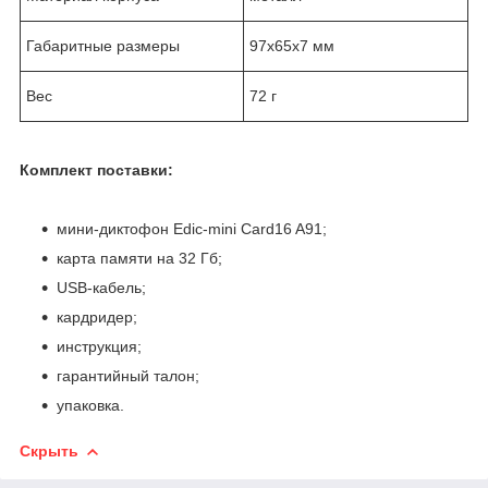
Габаритные размеры
97x65x7 мм
Вес
72 г
Комплект поставки:
мини-диктофон Edic-mini Card16 A91;
карта памяти на 32 Гб;
USB-кабель;
кардридер;
инструкция;
гарантийный талон;
упаковка.
Скрыть