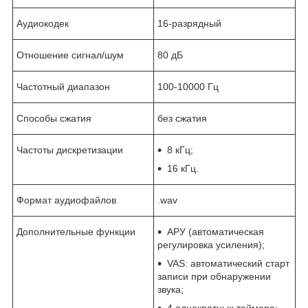
Аудиокодек
16-разрядный
Отношение сигнал/шум
80 дБ
Частотный диапазон
100-10000 Гц
Способы сжатия
без сжатия
Частоты дискретизации
8 кГц;
16 кГц.
Формат аудиофайлов
.wav
Дополнительные функции
АРУ (автоматическая
регулировка усиления);
VAS: автоматический старт
записи при обнаружении
звука;