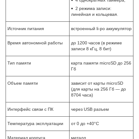
4 однократных таймера;
2 режима записи:
линейная и кольцевая.
Источник питания
встроенный li-po аккумулятор
Время автономной работы
до 1200 часов (в режиме
записи 8 кГц, 8 бит)
Тип памяти
карта памяти microSD до 256
Гб
Объем памяти
зависит от карты microSD
(для карты на 256 Гб — до
8704 часа)
Интерфейс связи с ПК
через USB разъем
Температура эксплуатации
от 0 до +40°C
Материал корпуса
металл