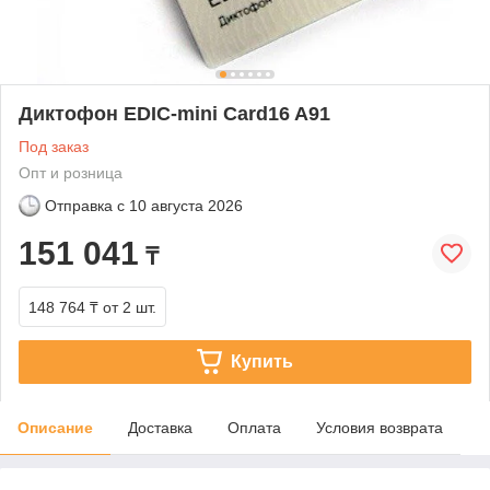
Диктофон EDIC-mini Card16 A91
Под заказ
Опт и розница
Отправка с
10 августа 2026
151 041
₸
148 764 ₸
от 2 шт.
Купить
Описание
Доставка
Оплата
Условия возврата