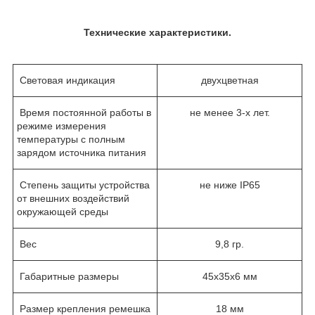
Технические характеристики.
Световая индикация
двухцветная
Время постоянной работы в
не менее 3-х лет.
режиме измерения
температуры с полным
зарядом источника питания
Степень защиты устройства
не ниже IP65
от внешних воздействий
окружающей среды
Вес
9,8 гр.
Габаритные размеры
45х35х6 мм
Размер крепления ремешка
18 мм