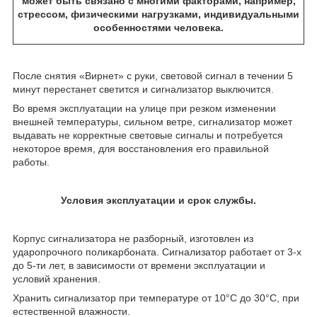
может быть связано с многими факторами, например,
стрессом, физическими нагрузками, индивидуальными
особенностями человека.
После снятия «Вирнет» с руки, световой сигнал в течении 5
минут перестанет светится и сигнализатор выключится.
Во время эксплуатации на улице при резком изменении
внешней температуры, сильном ветре, сигнализатор может
выдавать не корректные световые сигналы и потребуется
некоторое время, для восстановления его правильной
работы.
Условия эксплуатации и срок службы.
Корпус сигнализатора не разборный, изготовлен из
ударопрочного поликарбоната. Сигнализатор работает от 3-х
до 5-ти лет, в зависимости от времени эксплуатации и
условий хранения.
Хранить сигнализатор при температуре от 10°С до 30°С, при
естественной влажности.