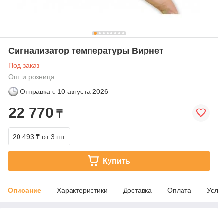
Сигнализатор температуры Вирнет
Под заказ
Опт и розница
Отправка с
10 августа 2026
22 770
₸
20 493 ₸
от 3 шт.
Купить
Описание
Характеристики
Доставка
Оплата
Усл