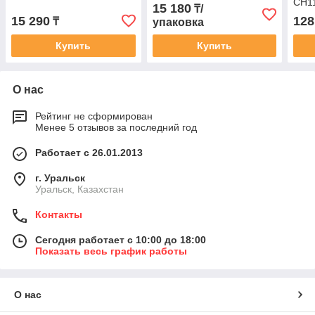
СH11
15 180
₸/
корп
15 290
128
₸
упаковка
Купить
Купить
О нас
Рейтинг не сформирован
Менее 5 отзывов за последний год
Работает с 26.01.2013
г. Уральск
Уральск, Казахстан
Контакты
Сегодня работает с 10:00 до 18:00
Показать весь график работы
О нас