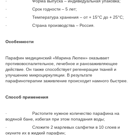
· Форма выпуска – индивидуальная упаковка;
· Срок годности – 5 лет;
· Температура хранения – от + 15°С до + 25°С;
· Страна производства – Россия.
Особенности
Парафин медицинский «Марина Люпен» оказывает
противовоспалительное, лечебное и ранозаживляющее
действие. Он также способствует регенерации тканей и
улучшению микроциркуляции. В результате
парафинотерапии заживление происходит намного быстрее.
Способ применения
· Растопите нужное количество парафина на
водяной бане, избегая при этом попадания воды;
· Сложите 2 марлевых салфетки в 10 слоев и
окуните их в жидкий парафин;