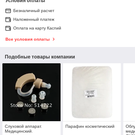
Условия оплаты
Безналичный расчет
Наложенный платеж
Оплата на карту Каспий
Все условия оплаты
Подобные товары компании
Слуховой аппарат.
Парафин косметический
Облу
Медицинский.
мед