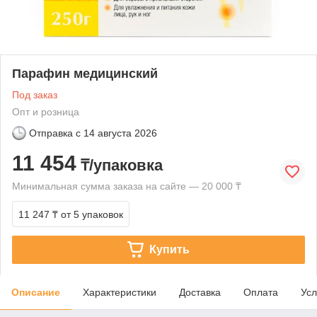
Парафин медицинский
Под заказ
Опт и розница
Отправка с
14 августа 2026
11 454
₸/упаковка
Минимальная сумма заказа на сайте — 20 000 ₸
11 247 ₸
от 5 упаковок
Купить
Описание
Характеристики
Доставка
Оплата
Усл