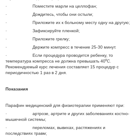
· Поместите марли на целлофан;
· Дождитесь, чтобы они остыли;
· Приложите их к больному месту одну на другую;
· Зафиксируйте пленкой;
· Приложите грелку;
· Держите компресс в течение 25-30 минут.
· Если процедура проводится ребенку, то
температура компресса не должна превышать 40⁰С.
Рекомендуемый курс лечения составляет 15 процедур с
периодичностью 1 раз в 2 дня.
Показания
Парафин медицинский для физиотерапии применяют при:
· артрозе, артрите и других заболеваниях костно-
мышечной системы;
· переломах, вывихах, растяжениях и
последствиях травм;