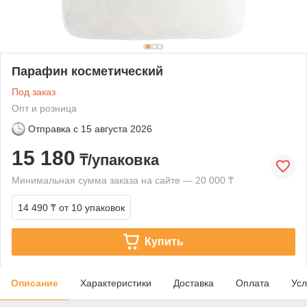
Парафин косметический
Под заказ
Опт и розница
Отправка с
15 августа 2026
15 180
₸/упаковка
Минимальная сумма заказа на сайте — 20 000 ₸
14 490 ₸
от 10 упаковок
Купить
Описание
Характеристики
Доставка
Оплата
Усл