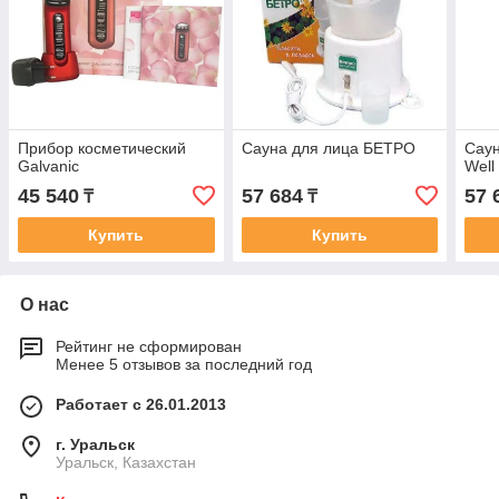
Прибор косметический
Сауна для лица БЕТРО
Саун
Galvanic
Well
45 540
57 684
57 
₸
₸
Купить
Купить
О нас
Рейтинг не сформирован
Менее 5 отзывов за последний год
Работает с 26.01.2013
г. Уральск
Уральск, Казахстан