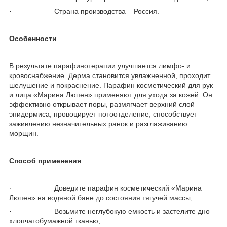
· Страна производства – Россия.
Особенности
В результате парафинотерапии улучшается лимфо- и
кровоснабжение. Дерма становится увлажненной, проходит
шелушение и покраснение. Парафин косметический для рук
и лица «Марина Люпен» применяют для ухода за кожей. Он
эффективно открывает поры, размягчает верхний слой
эпидермиса, провоцирует потоотделение, способствует
заживлению незначительных ранок и разглаживанию
морщин.
Способ применения
· Доведите парафин косметический «Марина
Люпен» на водяной бане до состояния тягучей массы;
· Возьмите неглубокую емкость и застелите дно
хлопчатобумажной тканью;