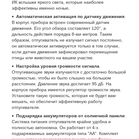
ИК вспышки яркого света, которые наиболее
эффективны именно ночью.
Автоматическая активация по датчику движения
.
В корпус прибора встроен современный датчик
движения. Его угол обзора составляет 120°, а
дальность действия порядка 8-ми метров. Таким
образом, отпугиватель не излучает сигнал постоянно,
он автоматически активируется только в том случае,
если датчик движения зафиксировал перемещение
птицы или животного на вашем участке.
Настройка уровня громкости сигнала
.
Отпугивающие звуки излучаются с достаточно большой
громкостью, чтобы их было слышно на большом
расстоянии. Давление звука достигает 95 дБ. На
корпусе прибора имеется регулятор громкости звука.
Установите такую громкость, которая не будет вам
мешать, но обеспечит эффективную работу
отпугивателя.
Подзарядка аккумуляторов от солнечной панели
.
Система питания отпугивателя крайне удобна и
полностью автономна. Он работает от 4-х
подзаряжаемых аккумуляторов типа "АА". Комплект