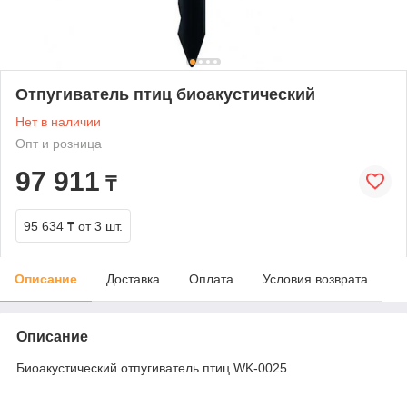
Отпугиватель птиц биоакустический
Нет в наличии
Опт и розница
97 911
₸
95 634 ₸
от 3 шт.
Описание
Доставка
Оплата
Условия возврата
Описание
Биоакустический отпугиватель птиц WK-0025