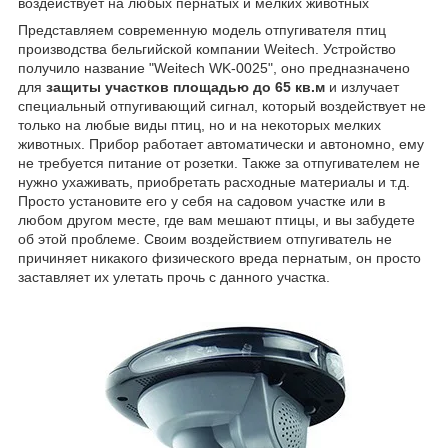
воздействует на любых пернатых и мелких животных
Представляем современную модель отпугивателя птиц
производства бельгийской компании Weitech. Устройство
получило название "Weitech WK-0025", оно предназначено
для
защиты участков площадью до 65 кв.м
и излучает
специальный отпугивающий сигнал, который воздействует не
только на любые виды птиц, но и на некоторых мелких
животных. Прибор работает автоматически и автономно, ему
не требуется питание от розетки. Также за отпугивателем не
нужно ухаживать, приобретать расходные материалы и т.д.
Просто установите его у себя на садовом участке или в
любом другом месте, где вам мешают птицы, и вы забудете
об этой проблеме. Своим воздействием отпугиватель не
причиняет никакого физического вреда пернатым, он просто
заставляет их улетать прочь с данного участка.