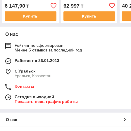
6 147,90
62 997
40 
₸
₸
Купить
Купить
О нас
Рейтинг не сформирован
Менее 5 отзывов за последний год
Работает с 26.01.2013
г. Уральск
Уральск, Казахстан
Контакты
Сегодня выходной
Показать весь график работы
О нас