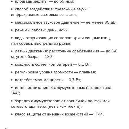
площадь защиты — до 65 кв.м;
способ воздействия: тревожные звуки +
инфракрасные световые вспышки;
максимальное звуковое давление — не менее 95 дБ;
режимы работы: день, ночь;
виды отпугивающих сигналов: крики хищных птиц,
лай собаки, выстрелы из ружья;
датчик движения: расстояние срабатывания — до 6-8
м, угол обзора — 120°;
мощность солнечной батареи — 0,1 Вт;
регулировка уровня громкости — плавная;
потребляемая мощность — 0,7 Вт;
источник питания: 4 аккумуляторных батареи типа
"АА";
зарядка аккумуляторов: от солнечной панели или
сетевого адаптера (нет в комплекте);
класс защиты от внешних воздействий — IP44.