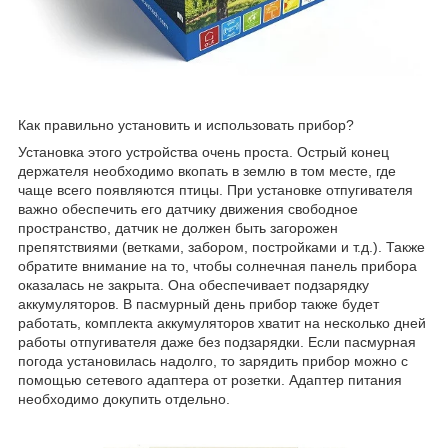
Как правильно установить и использовать прибор?
Установка этого устройства очень проста. Острый конец
держателя необходимо вкопать в землю в том месте, где
чаще всего появляются птицы. При установке отпугивателя
важно обеспечить его датчику движения свободное
пространство, датчик не должен быть загорожен
препятствиями (ветками, забором, постройками и т.д.). Также
обратите внимание на то, чтобы солнечная панель прибора
оказалась не закрыта. Она обеспечивает подзарядку
аккумуляторов. В пасмурный день прибор также будет
работать, комплекта аккумуляторов хватит на несколько дней
работы отпугивателя даже без подзарядки. Если пасмурная
погода установилась надолго, то зарядить прибор можно с
помощью сетевого адаптера от розетки. Адаптер питания
необходимо докупить отдельно.